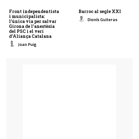
Front independentista
Barroc al segle XXI
i municipalista:
Dionís Guiteras
l’única via per salvar
Girona de l’anestèsia
del PSC i el verí
d’Aliança Catalana
Joan Puig