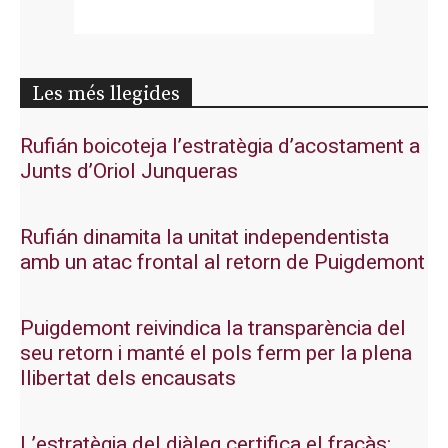
Les més llegides
Rufián boicoteja l’estratègia d’acostament a
Junts d’Oriol Junqueras
Rufián dinamita la unitat independentista
amb un atac frontal al retorn de Puigdemont
Puigdemont reivindica la transparència del
seu retorn i manté el pols ferm per la plena
llibertat dels encausats
L’estratègia del diàleg certifica el fracàs: