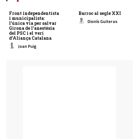
Front independentista
Barroc al segle XXI
i municipalista:
Dionís Guiteras
l’única via per salvar
Girona de l’anestèsia
del PSC i el verí
d’Aliança Catalana
Joan Puig