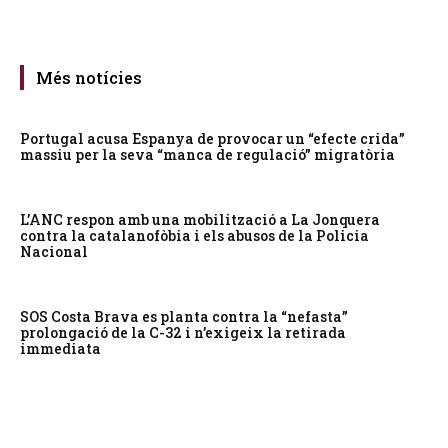
Més notícies
Portugal acusa Espanya de provocar un “efecte crida”
massiu per la seva “manca de regulació” migratòria
L’ANC respon amb una mobilització a La Jonquera
contra la catalanofòbia i els abusos de la Policia
Nacional
SOS Costa Brava es planta contra la “nefasta”
prolongació de la C-32 i n’exigeix la retirada
immediata