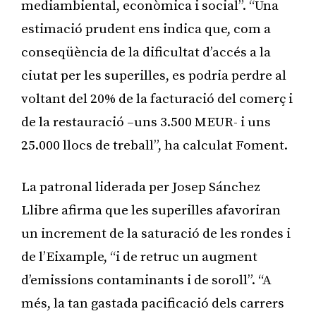
mediambiental, econòmica i social”. “Una
estimació prudent ens indica que, com a
conseqüència de la dificultat d’accés a la
ciutat per les superilles, es podria perdre al
voltant del 20% de la facturació del comerç i
de la restauració –uns 3.500 MEUR- i uns
25.000 llocs de treball”, ha calculat Foment.
La patronal liderada per Josep Sánchez
Llibre afirma que les superilles afavoriran
un increment de la saturació de les rondes i
de l’Eixample, “i de retruc un augment
d’emissions contaminants i de soroll”. “A
més, la tan gastada pacificació dels carrers