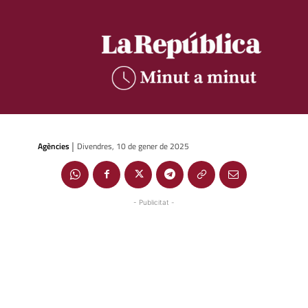
Agències
Divendres, 10 de gener de 2025
|
- Publicitat -