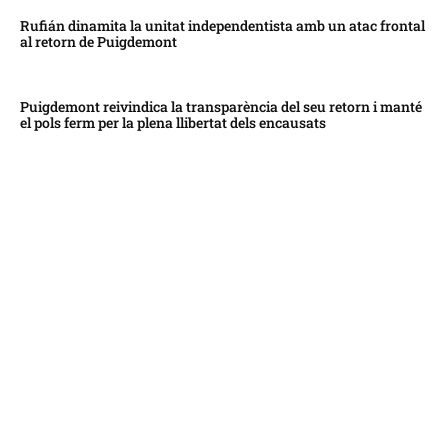
Rufián dinamita la unitat independentista amb un atac frontal
al retorn de Puigdemont
Puigdemont reivindica la transparència del seu retorn i manté
el pols ferm per la plena llibertat dels encausats