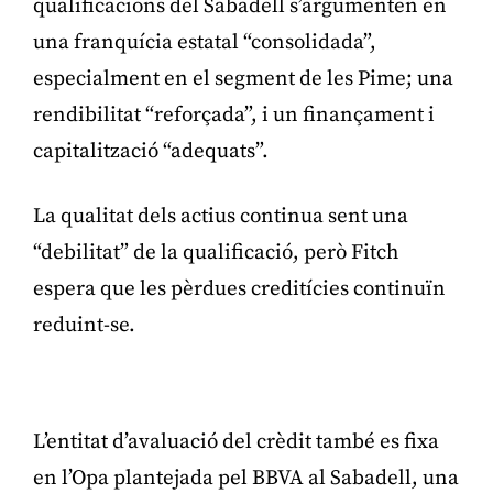
qualificacions del Sabadell s’argumenten en
una franquícia estatal “consolidada”,
especialment en el segment de les Pime; una
rendibilitat “reforçada”, i un finançament i
capitalització “adequats”.
La qualitat dels actius continua sent una
“debilitat” de la qualificació, però Fitch
espera que les pèrdues creditícies continuïn
reduint-se.
Publicitat
L’entitat d’avaluació del crèdit també es fixa
en l’Opa plantejada pel BBVA al Sabadell, una