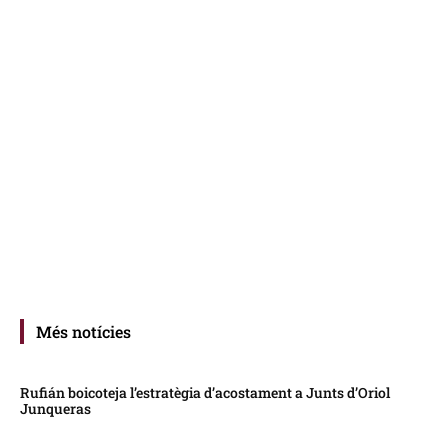
Més notícies
Rufián boicoteja l’estratègia d’acostament a Junts d’Oriol
Junqueras