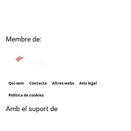
Membre de:
Qui som
Contacta
Altres webs
Avís legal
Política de cookies
Amb el suport de