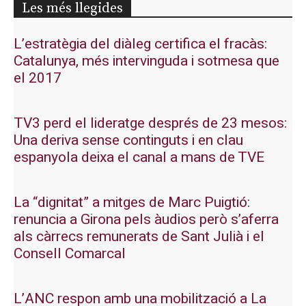
Les més llegides
L’estratègia del diàleg certifica el fracàs:
Catalunya, més intervinguda i sotmesa que
el 2017
TV3 perd el lideratge després de 23 mesos:
Una deriva sense continguts i en clau
espanyola deixa el canal a mans de TVE
La “dignitat” a mitges de Marc Puigtió:
renuncia a Girona pels àudios però s’aferra
als càrrecs remunerats de Sant Julià i el
Consell Comarcal
L’ANC respon amb una mobilització a La