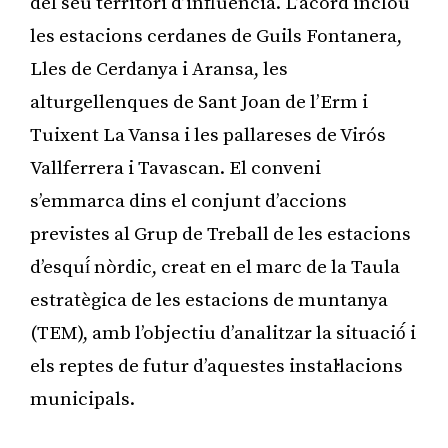
del seu territori d’influència. L’acord inclou
les estacions cerdanes de Guils Fontanera,
Lles de Cerdanya i Aransa, les
alturgellenques de Sant Joan de l’Erm i
Tuixent La Vansa i les pallareses de Virós
Vallferrera i Tavascan. El conveni
s’emmarca dins el conjunt d’accions
previstes al Grup de Treball de les estacions
d’esquí́ nòrdic, creat en el marc de la Taula
estratègica de les estacions de muntanya
(TEM), amb l’objectiu d’analitzar la situació́ i
els reptes de futur d’aquestes instal·lacions
municipals.