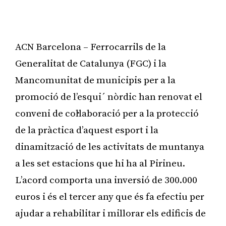
ACN Barcelona – Ferrocarrils de la
Generalitat de Catalunya (FGC) i la
Mancomunitat de municipis per a la
promoció de l’esqui´ nòrdic han renovat el
conveni de col·laboració per a la protecció
de la pràctica d’aquest esport i la
dinamització de les activitats de muntanya
a les set estacions que hi ha al Pirineu.
L’acord comporta una inversió de 300.000
euros i és el tercer any que és fa efectiu per
ajudar a rehabilitar i millorar els edificis de