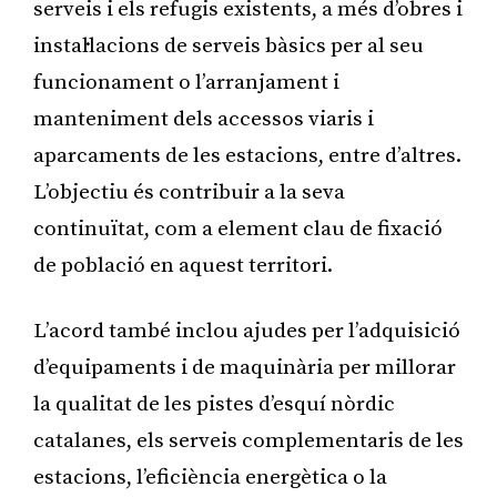
serveis i els refugis existents, a més d’obres i
instal·lacions de serveis bàsics per al seu
funcionament o l’arranjament i
manteniment dels accessos viaris i
aparcaments de les estacions, entre d’altres.
L’objectiu és contribuir a la seva
continuïtat, com a element clau de fixació
de població en aquest territori.
L’acord també inclou ajudes per l’adquisició
d’equipaments i de maquinària per millorar
la qualitat de les pistes d’esquí nòrdic
catalanes, els serveis complementaris de les
estacions, l’eficiència energètica o la