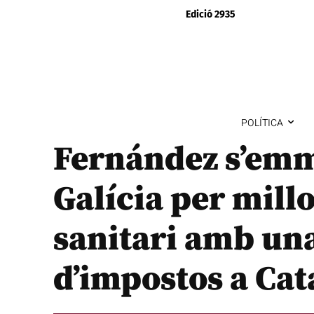
Edició 2935
POLÍTICA
Fernández s’emm
Galícia per millo
sanitari amb un
d’impostos a Ca