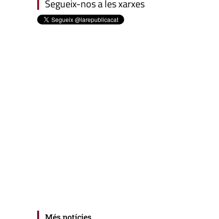
Segueix-nos a les xarxes
Més notícies