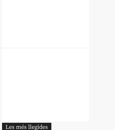
Les més llegides