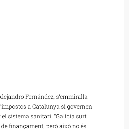
Alejandro Fernández, s’emmiralla
d’impostos a Catalunya si governen
 el sistema sanitari. “Galícia surt
 de finançament, però això no és