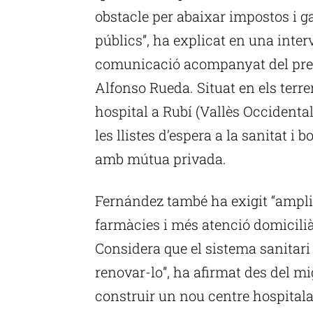
obstacle per abaixar impostos i ga
públics”, ha explicat en una inte
comunicació acompanyat del presi
Alfonso Rueda. Situat en els terr
hospital a Rubí (Vallès Occident
les llistes d’espera a la sanitat i 
amb mútua privada.
Fernández també ha exigit “amplia
farmàcies i més atenció domiciliàr
Considera que el sistema sanitari ca
renovar-lo”, ha afirmat des del mi
construir un nou centre hospitala