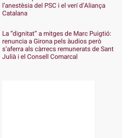
l’anestèsia del PSC i el verí d’Aliança
Catalana
La “dignitat” a mitges de Marc Puigtió:
renuncia a Girona pels àudios però
s’aferra als càrrecs remunerats de Sant
Julià i el Consell Comarcal