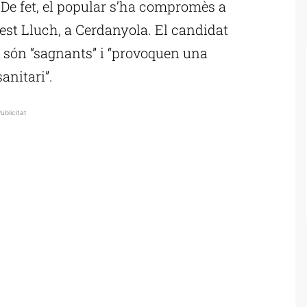
. De fet, el popular s’ha compromès a
rnest Lluch, a Cerdanyola. El candidat
 són “sagnants” i “provoquen una
anitari”.
ublicitat