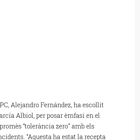
PC, Alejandro Fernández, ha escollit
rcía Albiol, per posar èmfasi en el
 promès “tolerància zero” amb els
cidents. “Aquesta ha estat la recepta