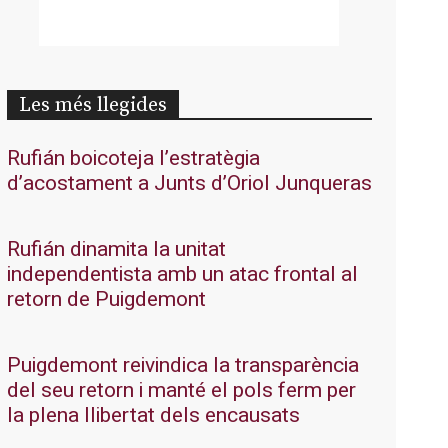
Les més llegides
Rufián boicoteja l’estratègia
d’acostament a Junts d’Oriol Junqueras
Rufián dinamita la unitat
independentista amb un atac frontal al
retorn de Puigdemont
Puigdemont reivindica la transparència
del seu retorn i manté el pols ferm per
la plena llibertat dels encausats