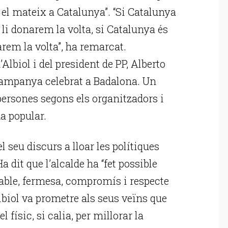
 el mateix a Catalunya”. “Si Catalunya
 li donarem la volta, si Catalunya és
arem la volta”, ha remarcat.
lbiol i del president de PP, Alberto
 campanya celebrat a Badalona. Un
ersones segons els organitzadors i
a popular.
 seu discurs a lloar les polítiques
a dit que l’alcalde ha “fet possible
sable, fermesa, compromís i respecte
Albiol va prometre als seus veïns que
físic, si calia, per millorar la