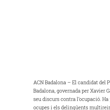
ACN Badalona – El candidat del P
Badalona, governada per Xavier Ga
seu discurs contra l’ocupació. Ha
ocupes i els delinqüents multirein