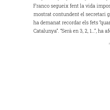
Franco segueix fent la vida impo
mostrat contundent el secretari ge
ha demanat recordar els fets “qua
Catalunya”. “Serà en 3, 2, 1…”, ha af
P