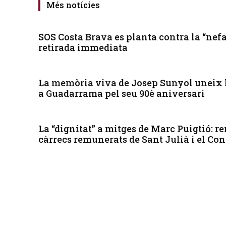
Més notícies
SOS Costa Brava es planta contra la “nefa
retirada immediata
La memòria viva de Josep Sunyol uneix l
a Guadarrama pel seu 90è aniversari
La “dignitat” a mitges de Marc Puigtió: r
càrrecs remunerats de Sant Julià i el Co