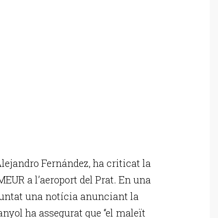
lejandro Fernández, ha criticat la
MEUR a l’aeroport del Prat. En una
djuntat una notícia anunciant la
anyol ha assegurat que “el maleït