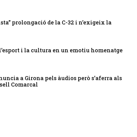
sta” prolongació de la C-32 i n’exigeix la
’esport i la cultura en un emotiu homenatge
enuncia a Girona pels àudios però s’aferra als
nsell Comarcal