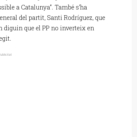
ssible a Catalunya”. També s’ha
neral del partit, Santi Rodríguez, que
n diguin que el PP no inverteix en
egit.
ublicitat