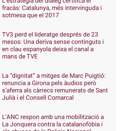
L’estratègia del diàleg certifica el
fracàs: Catalunya, més intervinguda i
sotmesa que el 2017
TV3 perd el lideratge després de 23
mesos: Una deriva sense continguts i
en clau espanyola deixa el canal a
mans de TVE
La “dignitat” a mitges de Marc Puigtió:
renuncia a Girona pels àudios però
s’aferra als càrrecs remunerats de Sant
Julià i el Consell Comarcal
L’ANC respon amb una mobilització a
La Jonquera contra la catalanofòbia i