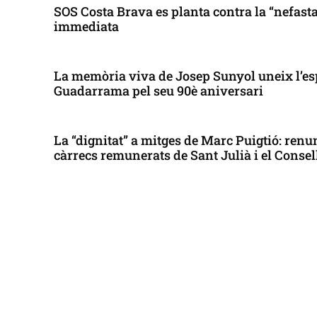
SOS Costa Brava es planta contra la “nefasta”
immediata
La memòria viva de Josep Sunyol uneix l’es
Guadarrama pel seu 90è aniversari
La “dignitat” a mitges de Marc Puigtió: renun
càrrecs remunerats de Sant Julià i el Conse