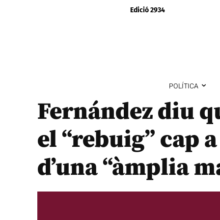
Edició 2934
POLÍTICA
Fernández diu qu
el “rebuig” cap a
d’una “àmplia m