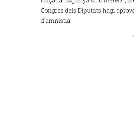
Congrés dels Diputats hagi aprovat
d’amnistia.
P