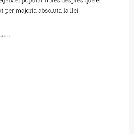
 per majoria absoluta la llei
ublicitat