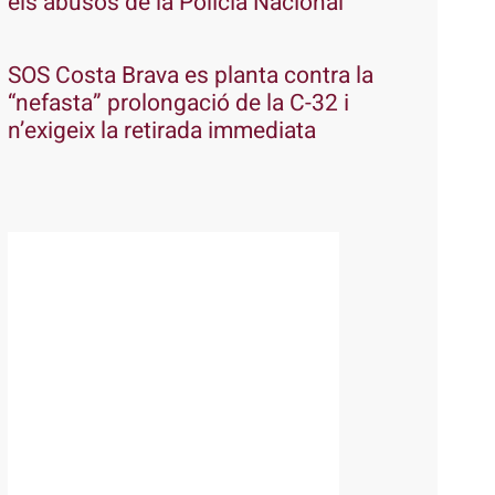
els abusos de la Policia Nacional
SOS Costa Brava es planta contra la
“nefasta” prolongació de la C-32 i
n’exigeix la retirada immediata