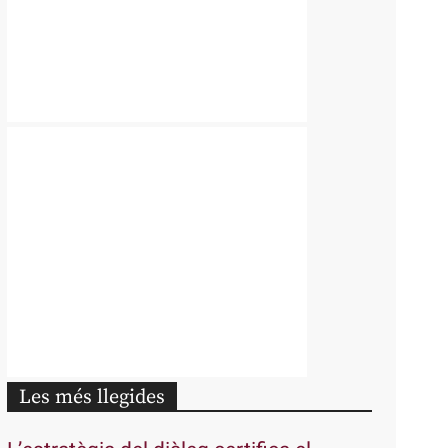
Les més llegides