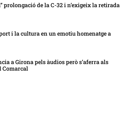
 prolongació de la C-32 i n’exigeix la retirada
port i la cultura en un emotiu homenatge a
cia a Girona pels àudios però s’aferra als
ll Comarcal