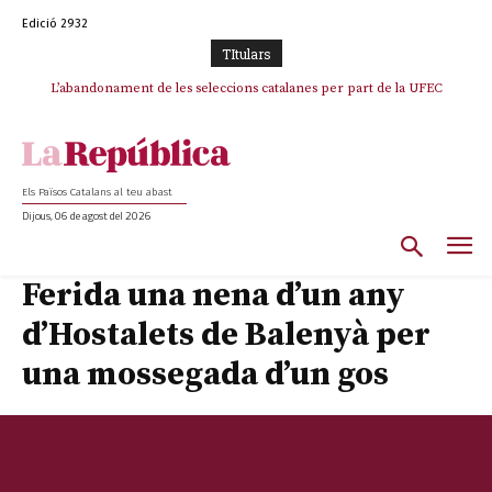
Edició 2932
TItulars
L’abandonament de les seleccions catalanes per part de la UFEC
espanyolitza l’esport del país
Els Països Catalans al teu abast
Dijous, 06 de agost del 2026
Ferida una nena d’un any
d’Hostalets de Balenyà per
una mossegada d’un gos