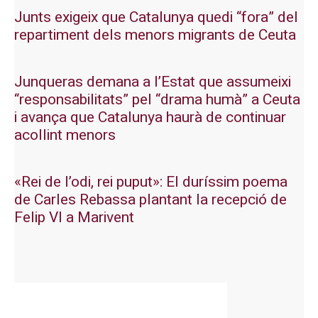
Junts exigeix que Catalunya quedi “fora” del
repartiment dels menors migrants de Ceuta
Junqueras demana a l’Estat que assumeixi
“responsabilitats” pel “drama humà” a Ceuta
i avança que Catalunya haurà de continuar
acollint menors
«Rei de l’odi, rei puput»: El duríssim poema
de Carles Rebassa plantant la recepció de
Felip VI a Marivent