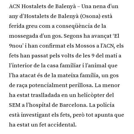
ACN Hostalets de Balenyà – Una nena d’un
any d’Hostalets de Balenyà (Osona) està
ferida greu com a conseqüència de la
mossegada d’un gos. Segons ha avançat ‘El
9nou’ i han confirmat els Mossos a l’ACN, els
fets han passat pels volts de les 9 del matí a
l’interior de la casa familiar i l’animal que
l’ha atacat és de la mateixa família, un gos
de raça potencialment perillosa. La menor
ha estat traslladada en un helicòpter del
SEM a l’hospital de Barcelona. La policia
està investigant els fets, però tot apunta que
ha estat un fet accidental.