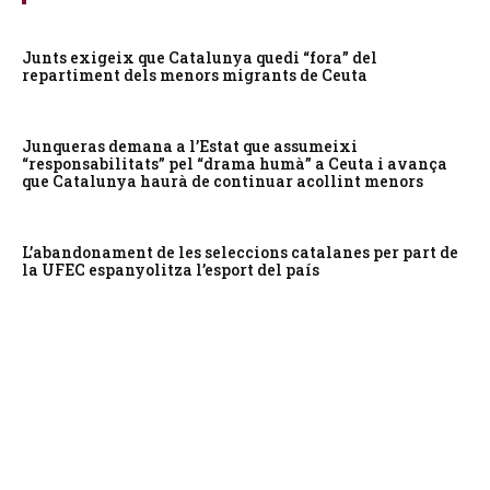
Junts exigeix que Catalunya quedi “fora” del
repartiment dels menors migrants de Ceuta
Junqueras demana a l’Estat que assumeixi
“responsabilitats” pel “drama humà” a Ceuta i avança
que Catalunya haurà de continuar acollint menors
L’abandonament de les seleccions catalanes per part de
la UFEC espanyolitza l’esport del país