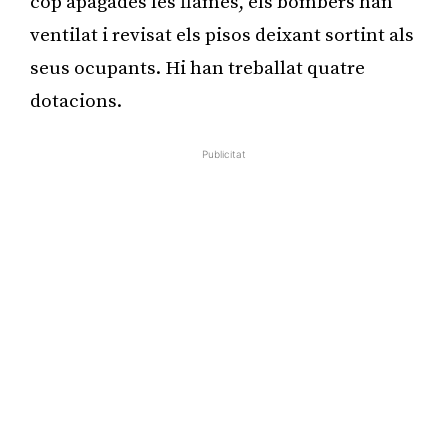
cop apagades les flames, els bombers han
ventilat i revisat els pisos deixant sortint als
seus ocupants. Hi han treballat quatre
dotacions.
Publicitat