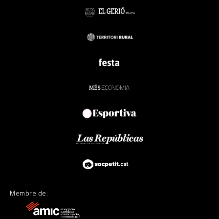
Membre de: