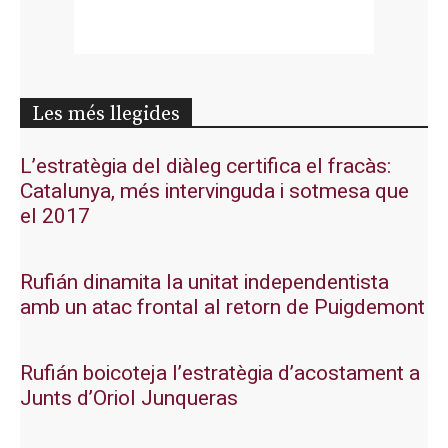
Les més llegides
L’estratègia del diàleg certifica el fracàs:
Catalunya, més intervinguda i sotmesa que
el 2017
Rufián dinamita la unitat independentista
amb un atac frontal al retorn de Puigdemont
Rufián boicoteja l’estratègia d’acostament a
Junts d’Oriol Junqueras