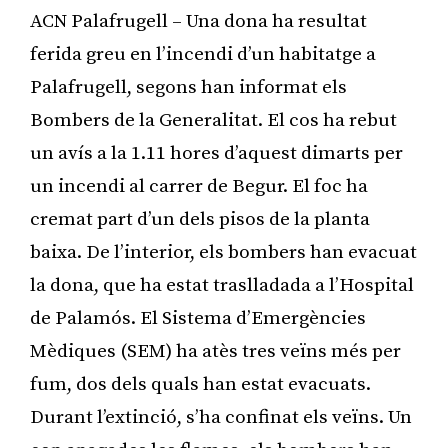
ACN Palafrugell – Una dona ha resultat
ferida greu en l’incendi d’un habitatge a
Palafrugell, segons han informat els
Bombers de la Generalitat. El cos ha rebut
un avís a la 1.11 hores d’aquest dimarts per
un incendi al carrer de Begur. El foc ha
cremat part d’un dels pisos de la planta
baixa. De l’interior, els bombers han evacuat
la dona, que ha estat traslladada a l’Hospital
de Palamós. El Sistema d’Emergències
Mèdiques (SEM) ha atès tres veïns més per
fum, dos dels quals han estat evacuats.
Durant l’extinció, s’ha confinat els veïns. Un