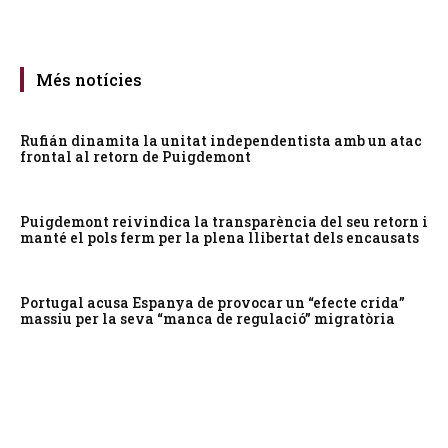
Més notícies
Rufián dinamita la unitat independentista amb un atac
frontal al retorn de Puigdemont
Puigdemont reivindica la transparència del seu retorn i
manté el pols ferm per la plena llibertat dels encausats
Portugal acusa Espanya de provocar un “efecte crida”
massiu per la seva “manca de regulació” migratòria