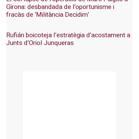
Girona: desbandada de l’oportunisme i
fracàs de ‘Militància Decidim’
Rufián boicoteja l’estratègia d’acostament a
Junts d’Oriol Junqueras