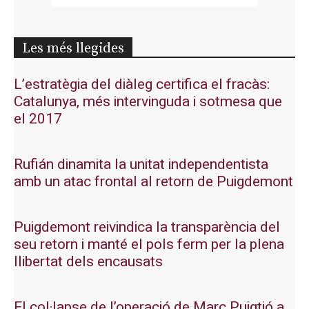
Les més llegides
L’estratègia del diàleg certifica el fracàs:
Catalunya, més intervinguda i sotmesa que
el 2017
Rufián dinamita la unitat independentista
amb un atac frontal al retorn de Puigdemont
Puigdemont reivindica la transparència del
seu retorn i manté el pols ferm per la plena
llibertat dels encausats
El col·lapse de l’operació de Marc Puigtió a