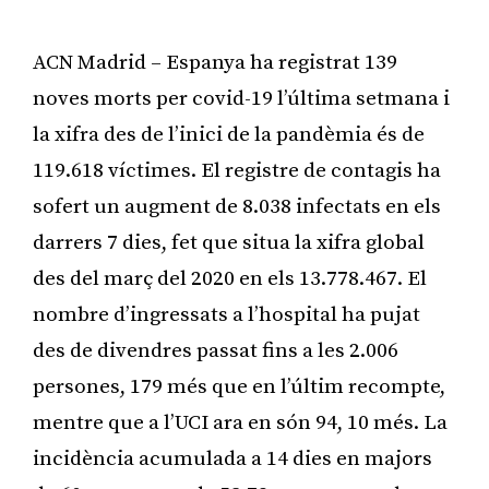
ACN Madrid – Espanya ha registrat 139
noves morts per covid-19 l’última setmana i
la xifra des de l’inici de la pandèmia és de
119.618 víctimes. El registre de contagis ha
sofert un augment de 8.038 infectats en els
darrers 7 dies, fet que situa la xifra global
des del març del 2020 en els 13.778.467. El
nombre d’ingressats a l’hospital ha pujat
des de divendres passat fins a les 2.006
persones, 179 més que en l’últim recompte,
mentre que a l’UCI ara en són 94, 10 més. La
incidència acumulada a 14 dies en majors