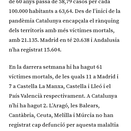
de 60 anys passa de 58,79 casos per cada
100.000 habitants a 63,64. Des de l’inici de la
pandèmia Catalunya encapçala el rànquing
dels territoris amb més víctimes mortals,
amb 21.135. Madrid en té 20.638 i Andalusia
n’ha registrat 15.604.
En la darrera setmana hi ha hagut 61
víctimes mortals, de les quals 11 a Madrid i
7 a Castella La Manxa, Castella i Lleó i el
País Valencià respectivament. A Catalunya
n’hi ha hagut 2. L’Aragó, les Balears,
Cantàbria, Ceuta, Melilla i Múrcia no han
registrat cap defunció per aquesta malaltia