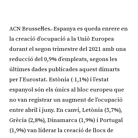
ACN Brussel·les.-Espanya es queda enrere en
la creació d’ocupació a la Unió Europea
durant el segon trimestre del 2021 amb una
reducció del 0,9% d’empleats, segons les
últimes dades publicades aquest dimarts
per l’Eurostat. Estònia (-1,1%) i l’estat
espanyol són els únics al bloc europeu que
no van registrar un augment de l’ocupació
entre abril i juny. En canvi, Letònia (5,7%),
Grècia (2,8%), Dinamarca (1,9%) i Portugal
(1,9%) van liderar la creació de llocs de