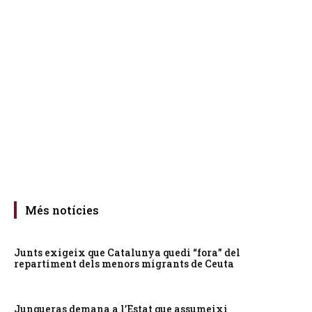
Més notícies
Junts exigeix que Catalunya quedi “fora” del
repartiment dels menors migrants de Ceuta
Junqueras demana a l’Estat que assumeixi