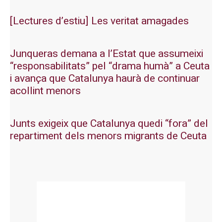
[Lectures d’estiu] Les veritat amagades
Junqueras demana a l’Estat que assumeixi
“responsabilitats” pel “drama humà” a Ceuta
i avança que Catalunya haurà de continuar
acollint menors
Junts exigeix que Catalunya quedi “fora” del
repartiment dels menors migrants de Ceuta