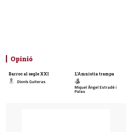
Opinió
Barroc al segle XXI
L’Amnistia trampa
Dionís Guiteras
Miquel Àngel Estradé i
Palau