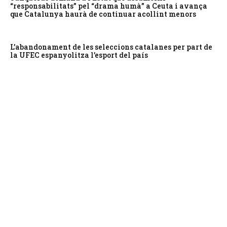
“responsabilitats” pel “drama humà” a Ceuta i avança
que Catalunya haurà de continuar acollint menors
L’abandonament de les seleccions catalanes per part de
la UFEC espanyolitza l’esport del país