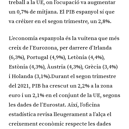
treball a la UE, on l’ocupació va augmentar
un 0,7% de mitjana. El PIB espanyol sí que
va créixer en el segon trimestre, un 2,8%.
L’economia espanyola és la vuitena que més
creix de l’Eurozona, per darrere d’Irlanda
(6,3%), Portugal (4,9%), Letònia (4,4%),
Estònia (4,3%), Àustria (4,3%), Grècia (3,4%)
i Holanda (3,1%).Durant el segon trimestre
del 2021, PIB ha crescut un 2,2% a la zona
euro i un 2,1% en el conjunt de la UE, segons
les dades de l’Eurostat. Així, l’oficina
estadística revisa lleugerament a l’alça el
creixement econòmic respecte les dades