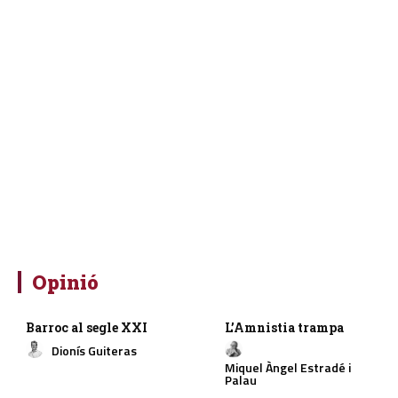
Opinió
Barroc al segle XXI
L’Amnistia trampa
Dionís Guiteras
Miquel Àngel Estradé i
Palau