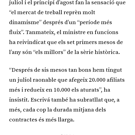
juliol i el principi d’agost fan la sensació que
“el mercat de treball reprèn molt
dinamisme” després d’un “període més
fluix”. Tanmateix, el ministre en funcions
ha reivindicat que els set primers mesos de
l’any són “els millors” de la sèrie històrica.
“Després de sis mesos tan bons hem tingut
un juliol raonable que afegeix 20.000 afiliats
més i redueix en 10.000 els aturats”, ha
insistit. Escrivá també ha subratllat que, a
més, cada cop la durada mitjana dels
contractes és més llarga.