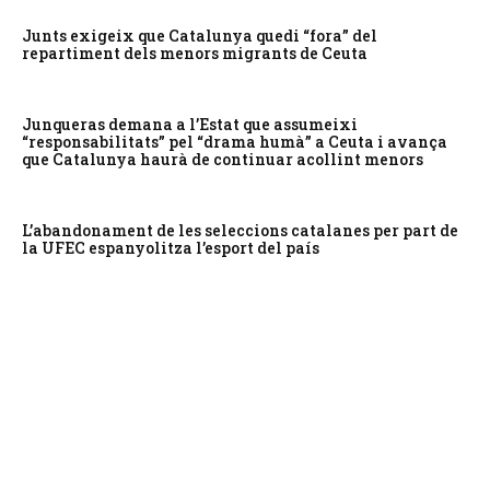
Junts exigeix que Catalunya quedi “fora” del
repartiment dels menors migrants de Ceuta
Junqueras demana a l’Estat que assumeixi
“responsabilitats” pel “drama humà” a Ceuta i avança
que Catalunya haurà de continuar acollint menors
L’abandonament de les seleccions catalanes per part de
la UFEC espanyolitza l’esport del país