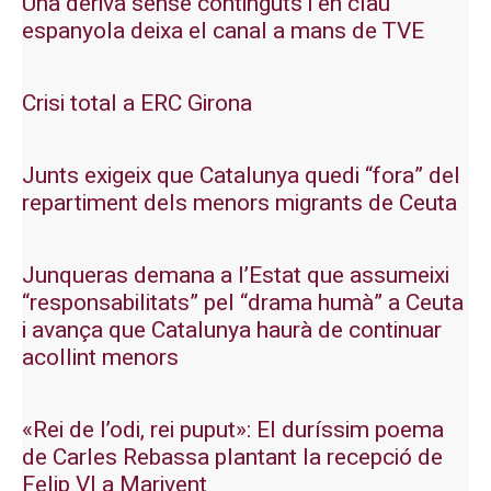
Una deriva sense continguts i en clau
espanyola deixa el canal a mans de TVE
Crisi total a ERC Girona
Junts exigeix que Catalunya quedi “fora” del
repartiment dels menors migrants de Ceuta
Junqueras demana a l’Estat que assumeixi
“responsabilitats” pel “drama humà” a Ceuta
i avança que Catalunya haurà de continuar
acollint menors
«Rei de l’odi, rei puput»: El duríssim poema
de Carles Rebassa plantant la recepció de
Felip VI a Marivent