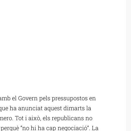
amb el Govern pels pressupostos en
que ha anunciat aquest dimarts la
ero. Tot i això, els republicans no
perquè “no hi ha cap negociació”. La