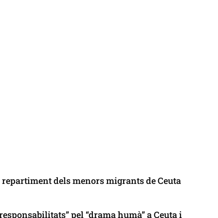
l repartiment dels menors migrants de Ceuta
responsabilitats” pel “drama humà” a Ceuta i