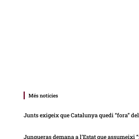
Més notícies
Junts exigeix que Catalunya quedi “fora” de
Junqueras demana a l’Estat que assumeixi “