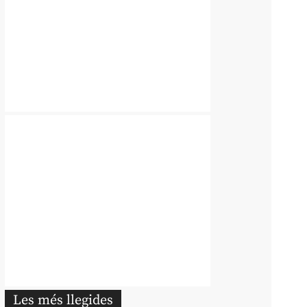
Les més llegides