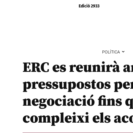
Edició 2933
POLÍTICA
ERC es reunirà a
pressupostos pe
negociació fins 
compleixi els ac