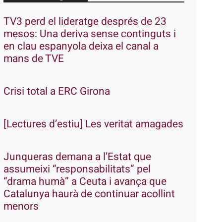
TV3 perd el lideratge després de 23
mesos: Una deriva sense continguts i
en clau espanyola deixa el canal a
mans de TVE
Crisi total a ERC Girona
[Lectures d’estiu] Les veritat amagades
Junqueras demana a l’Estat que
assumeixi “responsabilitats” pel
“drama humà” a Ceuta i avança que
Catalunya haurà de continuar acollint
menors