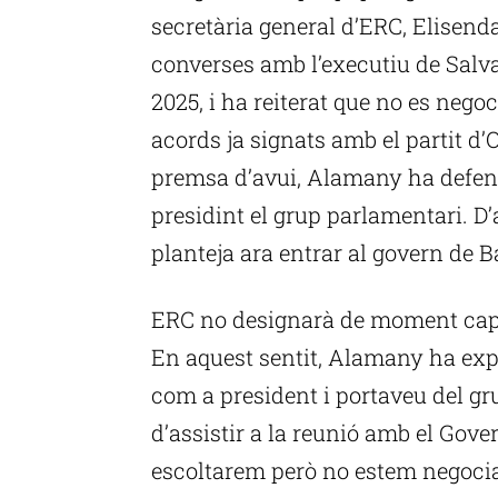
secretària general d’ERC, Elisend
converses amb l’executiu de Salva
2025, i ha reiterat que no es nego
acords ja signats amb el partit d’
premsa d’avui, Alamany ha defen
presidint el grup parlamentari. D
planteja ara entrar al govern de 
ERC no designarà de moment cap 
En aquest sentit, Alamany ha expl
com a president i portaveu del gr
d’assistir a la reunió amb el Gover
escoltarem però no estem negocia