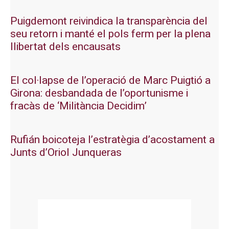
Puigdemont reivindica la transparència del
seu retorn i manté el pols ferm per la plena
llibertat dels encausats
El col·lapse de l’operació de Marc Puigtió a
Girona: desbandada de l’oportunisme i
fracàs de ‘Militància Decidim’
Rufián boicoteja l’estratègia d’acostament a
Junts d’Oriol Junqueras