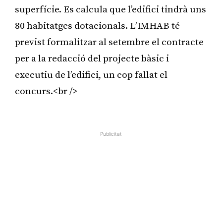
superfície. Es calcula que l’edifici tindrà uns
80 habitatges dotacionals. L’IMHAB té
previst formalitzar al setembre el contracte
per a la redacció del projecte bàsic i
executiu de l’edifici, un cop fallat el
concurs.<br />
Publicitat