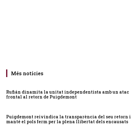
Més notícies
Rufián dinamita la unitat independentista amb un atac
frontal al retorn de Puigdemont
Puigdemont reivindica la transparència del seu retorn i
manté el pols ferm per la plena llibertat dels encausats