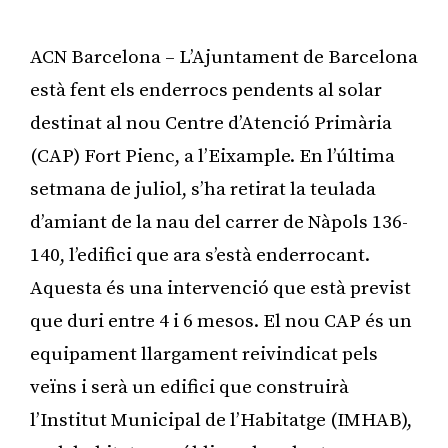
ACN Barcelona – L’Ajuntament de Barcelona
està fent els enderrocs pendents al solar
destinat al nou Centre d’Atenció Primària
(CAP) Fort Pienc, a l’Eixample. En l’última
setmana de juliol, s’ha retirat la teulada
d’amiant de la nau del carrer de Nàpols 136-
140, l’edifici que ara s’està enderrocant.
Aquesta és una intervenció que està previst
que duri entre 4 i 6 mesos. El nou CAP és un
equipament llargament reivindicat pels
veïns i serà un edifici que construirà
l’Institut Municipal de l’Habitatge (IMHAB),