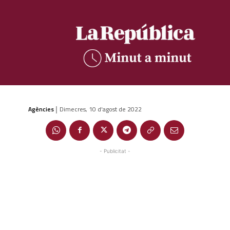
Agències
Dimecres, 10 d'agost de 2022
|
- Publicitat -