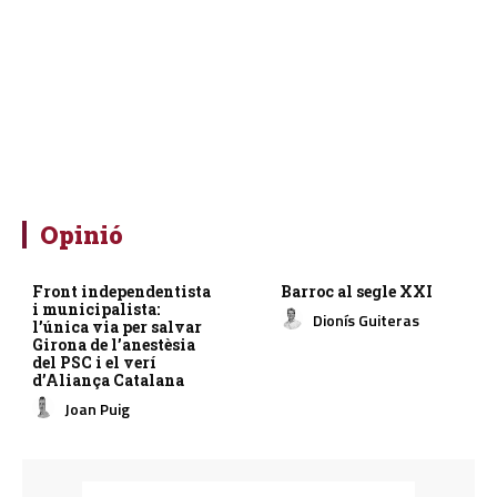
Opinió
Front independentista
Barroc al segle XXI
i municipalista:
Dionís Guiteras
l’única via per salvar
Girona de l’anestèsia
del PSC i el verí
d’Aliança Catalana
Joan Puig