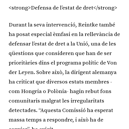
<strong>Defensa de l’estat de dret</strong>
Durant la seva intervenció, Reintke també
ha posat especial èmfasi en la rellevància de
defensar l’estat de dret a la Unió, una de les
qüestions que consideren que han de ser
prioritàries dins el programa polític de Von
der Leyen. Sobre això, la dirigent alemanya
ha criticat que diversos estats membres -
com Hongria o Polònia- hagin rebut fons
comunitaris malgrat les irregularitats
detectades. “Aquesta Comissió ha esperat
massa temps a respondre, i això ha de