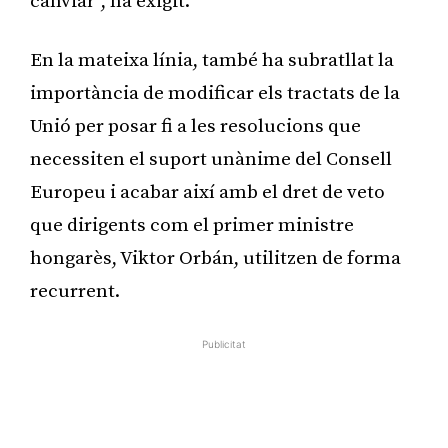
canviar”, ha exigit.
En la mateixa línia, també ha subratllat la
importància de modificar els tractats de la
Unió per posar fi a les resolucions que
necessiten el suport unànime del Consell
Europeu i acabar així amb el dret de veto
que dirigents com el primer ministre
hongarès, Viktor Orbán, utilitzen de forma
recurrent.
Publicitat