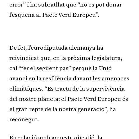
error” i ha subratllat que “no es pot donar
l’esquena al Pacte Verd Europeu”.
Publicitat
De fet, l’eurodiputada alemanya ha
reivindicat que, en la pròxima legislatura,
cal “fer el següent pas” perquè la Unió
avanci en la resiliència davant les amenaces
climàtiques. “Es tracta de la supervivència
del nostre planeta; el Pacte Verd Europeu és
el gran repte de la nostra generació”, ha
reconegut.
En relació amb aquesta qüestió, la