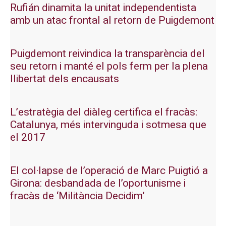
Rufián dinamita la unitat independentista
amb un atac frontal al retorn de Puigdemont
Puigdemont reivindica la transparència del
seu retorn i manté el pols ferm per la plena
llibertat dels encausats
L’estratègia del diàleg certifica el fracàs:
Catalunya, més intervinguda i sotmesa que
el 2017
El col·lapse de l’operació de Marc Puigtió a
Girona: desbandada de l’oportunisme i
fracàs de ‘Militància Decidim’