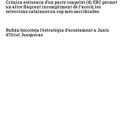
Crònica estiuenca d’un pacte congelat (4): ERC permet
un altre flagrant incompliment de l’acord, les
seleccions catalanes un cop més sacrificades
Rufián boicoteja l’estratègia d’acostament a Junts
d’Oriol Junqueras