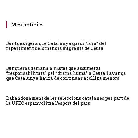
Més notícies
Junts exigeix que Catalunya quedi “fora” del
repartiment dels menors migrants de Ceuta
Junqueras demana a l’Estat que assumeixi
“responsabilitats” pel “drama humà” a Ceuta i avança
que Catalunya haurà de continuar acollint menors
L’abandonament de les seleccions catalanes per part de
la UFEC espanyolitza l’esport del país