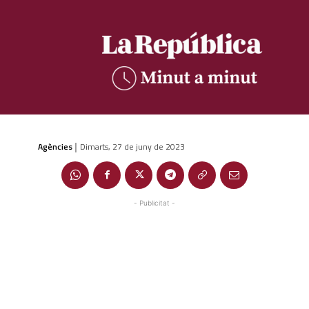
Agències
Dimarts, 27 de juny de 2023
|
- Publicitat -