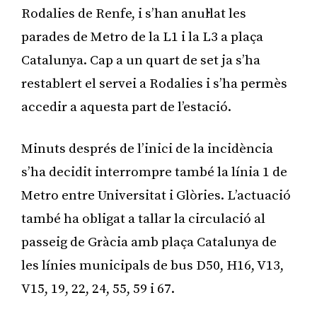
Rodalies de Renfe, i s’han anul·lat les
parades de Metro de la L1 i la L3 a plaça
Catalunya. Cap a un quart de set ja s’ha
restablert el servei a Rodalies i s’ha permès
accedir a aquesta part de l’estació.
Minuts després de l’inici de la incidència
s’ha decidit interrompre també la línia 1 de
Metro entre Universitat i Glòries. L’actuació
també ha obligat a tallar la circulació al
passeig de Gràcia amb plaça Catalunya de
les línies municipals de bus D50, H16, V13,
V15, 19, 22, 24, 55, 59 i 67.