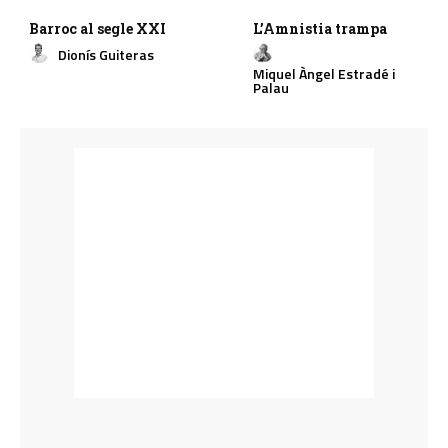
Barroc al segle XXI
L’Amnistia trampa
Dionís Guiteras
Miquel Àngel Estradé i
Palau