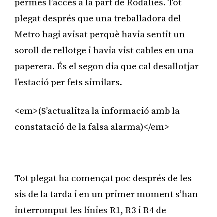
permès l’accés a la part de Rodalies. Tot
plegat després que una treballadora del
Metro hagi avisat perquè havia sentit un
soroll de rellotge i havia vist cables en una
paperera. És el segon dia que cal desallotjar
l’estació per fets similars.
<em>(S’actualitza la informació amb la
constatació de la falsa alarma)</em>
Publicitat
Tot plegat ha començat poc després de les
sis de la tarda i en un primer moment s’han
interromput les línies R1, R3 i R4 de