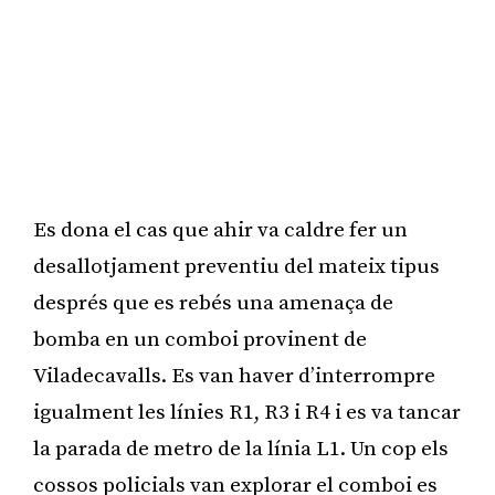
Es dona el cas que ahir va caldre fer un
desallotjament preventiu del mateix tipus
després que es rebés una amenaça de
bomba en un comboi provinent de
Viladecavalls. Es van haver d’interrompre
igualment les línies R1, R3 i R4 i es va tancar
la parada de metro de la línia L1. Un cop els
cossos policials van explorar el comboi es