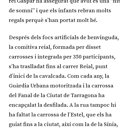
rei Gaspar ha assegurat que avui és una “nit
de somni” i que els infants rebran molts
regals perquè s’han portat molt bé.
Després dels focs artificials de benvinguda,
la comitiva reial, formada per disset
carrosses i integrada per 350 participants,
s’ha traslladat fins al carrer Reial, punt
d’inici de la cavalcada. Com cada any, la
Guàrdia Urbana motoritzada i la carrossa
del Fanal de la Ciutat de Tarragona ha
encapçalat la desfilada. A la rua tampoc hi
ha faltat la carrossa de l’Estel, que els ha
guiat fins a la ciutat, així com la de la Sínia,