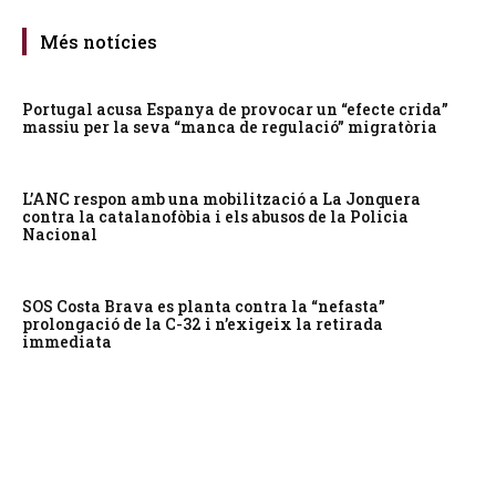
Més notícies
Portugal acusa Espanya de provocar un “efecte crida”
massiu per la seva “manca de regulació” migratòria
L’ANC respon amb una mobilització a La Jonquera
contra la catalanofòbia i els abusos de la Policia
Nacional
SOS Costa Brava es planta contra la “nefasta”
prolongació de la C-32 i n’exigeix la retirada
immediata