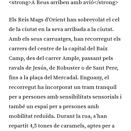
<strong>A Reus arriben amb avió</strong>
Els Reis Mags d’Orient han sobrevolat el cel
de la ciutat en la seva arribada a la ciutat.
Amb els seus carruatges, han recorregut els
carrers del centre de la capital del Baix
Camp, des del carrer Ample, passant pels
ravals de Jesús, de Robuster o de Sant Pere,
fins a la plaça del Mercadal. Enguany, el
recorregut ha incorporat un tram tranquil
per a persones amb sensibilitats sensorials i
també un espai per a persones amb
mobilitat reduïda. Durant la rua, s’han
repartit 4,5 tones de caramels, aptes per a