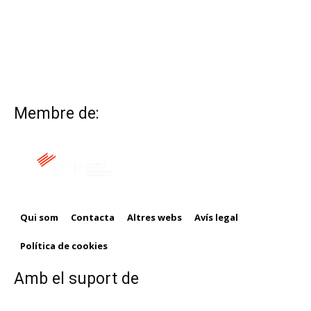
Membre de:
Qui som
Contacta
Altres webs
Avís legal
Política de cookies
Amb el suport de