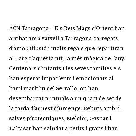
ACN Tarragona – Els Reis Mags d’Orient han
arribat amb vaixell a Tarragona carregats
d’amor, il·lusió i molts regals que repartiran
al llarg d’aquesta nit, la més màgica de l’any.
Centenars d’infants i les seves famílies els
han esperat impacients i emocionats al
barri marítim del Serrallo, on han
desembarcat puntuals a un quart de set de
la tarda d’aquest diumenge. Rebuts amb 21
salves pirotècniques, Melcior, Gaspar i
Baltasar han saludat a petits i grans i han