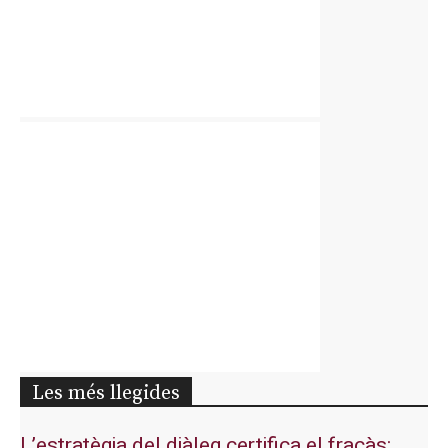
Les més llegides
L’estratègia del diàleg certifica el fracàs: