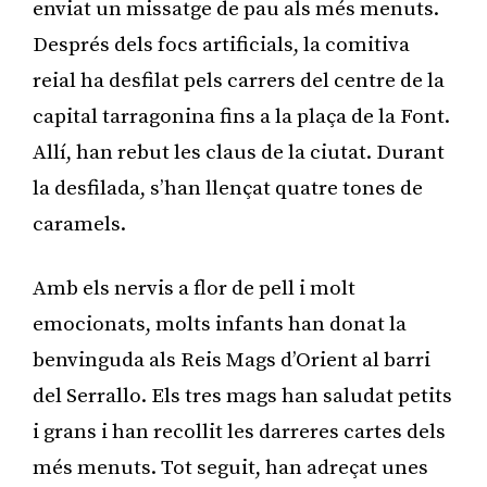
enviat un missatge de pau als més menuts.
Després dels focs artificials, la comitiva
reial ha desfilat pels carrers del centre de la
capital tarragonina fins a la plaça de la Font.
Allí, han rebut les claus de la ciutat. Durant
la desfilada, s’han llençat quatre tones de
caramels.
Amb els nervis a flor de pell i molt
emocionats, molts infants han donat la
benvinguda als Reis Mags d’Orient al barri
del Serrallo. Els tres mags han saludat petits
i grans i han recollit les darreres cartes dels
més menuts. Tot seguit, han adreçat unes