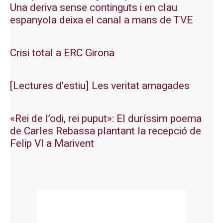
Una deriva sense continguts i en clau
espanyola deixa el canal a mans de TVE
Crisi total a ERC Girona
[Lectures d’estiu] Les veritat amagades
«Rei de l’odi, rei puput»: El duríssim poema
de Carles Rebassa plantant la recepció de
Felip VI a Marivent