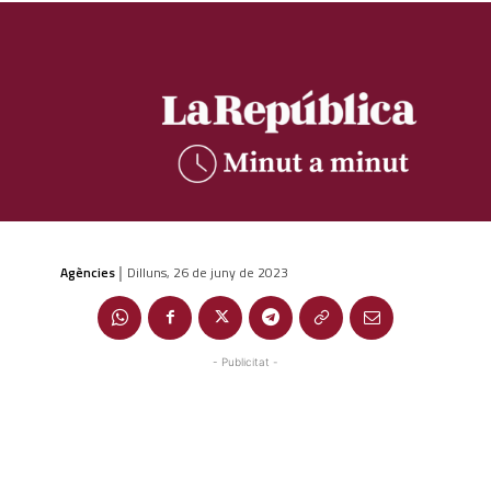
Agències
Dilluns, 26 de juny de 2023
|
- Publicitat -