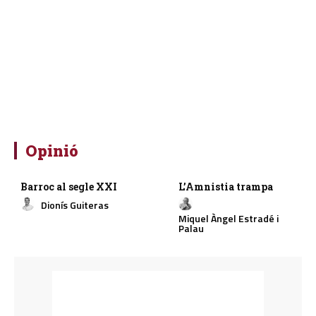
Opinió
Barroc al segle XXI
L’Amnistia trampa
Dionís Guiteras
Miquel Àngel Estradé i
Palau