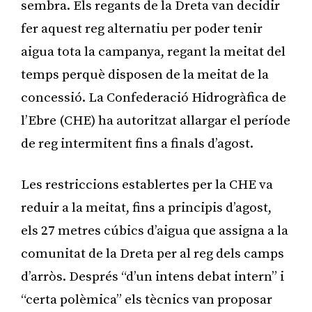
sembra. Els regants de la Dreta van decidir
fer aquest reg alternatiu per poder tenir
aigua tota la campanya, regant la meitat del
temps perquè disposen de la meitat de la
concessió. La Confederació Hidrogràfica de
l’Ebre (CHE) ha autoritzat allargar el període
de reg intermitent fins a finals d’agost.
Les restriccions establertes per la CHE va
reduir a la meitat, fins a principis d’agost,
els 27 metres cúbics d’aigua que assigna a la
comunitat de la Dreta per al reg dels camps
d’arròs. Després “d’un intens debat intern” i
“certa polèmica” els tècnics van proposar