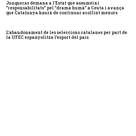
Junqueras demana a l’Estat que assumeixi
“responsabilitats” pel “drama humà” a Ceuta i avança
que Catalunya haurà de continuar acollint menors
L’abandonament de les seleccions catalanes per part de
la UFEC espanyolitza l’esport del país