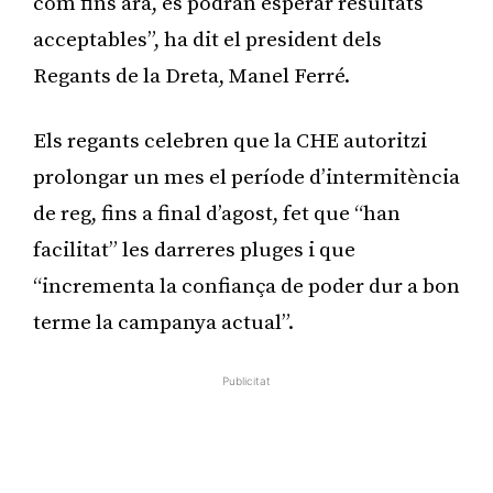
com fins ara, es podran esperar resultats
acceptables”, ha dit el president dels
Regants de la Dreta, Manel Ferré.
Els regants celebren que la CHE autoritzi
prolongar un mes el període d’intermitència
de reg, fins a final d’agost, fet que “han
facilitat” les darreres pluges i que
“incrementa la confiança de poder dur a bon
terme la campanya actual”.
Publicitat