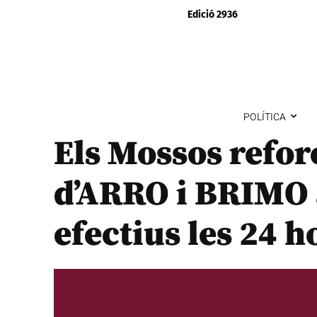
Edició 2936
POLÍTICA
Els Mossos refor
d’ARRO i BRIMO 
efectius les 24 h