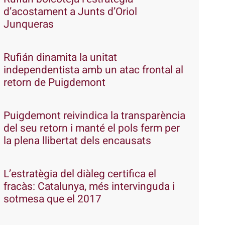
d’acostament a Junts d’Oriol
Junqueras
Rufián dinamita la unitat
independentista amb un atac frontal al
retorn de Puigdemont
Puigdemont reivindica la transparència
del seu retorn i manté el pols ferm per
la plena llibertat dels encausats
L’estratègia del diàleg certifica el
fracàs: Catalunya, més intervinguda i
sotmesa que el 2017