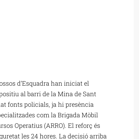
ssos d’Esquadra han iniciat el
sitiu al barri de la Mina de Sant
t fonts policials, ja hi presència
pecialitzades com la Brigada Mòbil
rsos Operatius (ARRO). El reforç és
eguretat les 24 hores. La decisió arriba