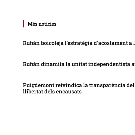
Més notícies
Rufián boicoteja l’estratègia d’acostament a
Rufián dinamita la unitat independentista a
Puigdemont reivindica la transparència del 
llibertat dels encausats