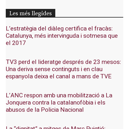
Les més llegides
L’estratègia del diàleg certifica el fracàs:
Catalunya, més intervinguda i sotmesa que
el 2017
TV3 perd el lideratge després de 23 mesos:
Una deriva sense continguts i en clau
espanyola deixa el canal a mans de TVE
L’ANC respon amb una mobilització a La
Jonquera contra la catalanofòbia i els
abusos de la Policia Nacional
La “dignitat” a mitges de Marc Puigtió: