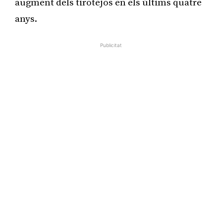
augment dels tirotejos en els últims quatre
anys.
Publicitat