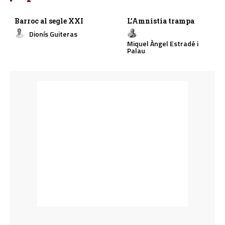
Barroc al segle XXI
L’Amnistia trampa
Dionís Guiteras
Miquel Àngel Estradé i
Palau