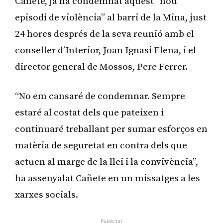
Cañete, ja ha condemnat aquest “nou
episodi de violència” al barri de la Mina, just
24 hores després de la seva reunió amb el
conseller d’Interior, Joan Ignasi Elena, i el
director general de Mossos, Pere Ferrer.
“No em cansaré de condemnar. Sempre
estaré al costat dels que pateixen i
continuaré treballant per sumar esforços en
matèria de seguretat en contra dels que
actuen al marge de la llei i la convivència”,
ha assenyalat Cañete en un missatges a les
xarxes socials.
Publicitat