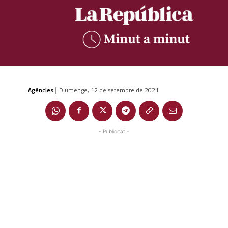
Agències
Diumenge, 12 de setembre de 2021
|
- Publicitat -