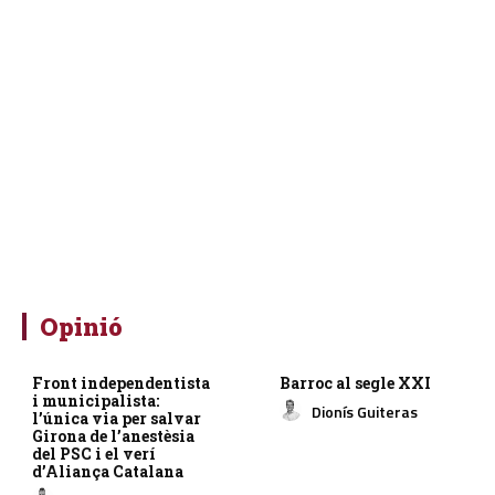
Opinió
Front independentista
Barroc al segle XXI
i municipalista:
Dionís Guiteras
l’única via per salvar
Girona de l’anestèsia
del PSC i el verí
d’Aliança Catalana