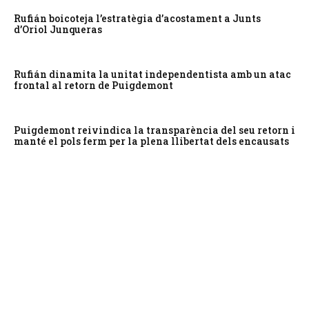
Rufián boicoteja l’estratègia d’acostament a Junts
d’Oriol Junqueras
Rufián dinamita la unitat independentista amb un atac
frontal al retorn de Puigdemont
Puigdemont reivindica la transparència del seu retorn i
manté el pols ferm per la plena llibertat dels encausats