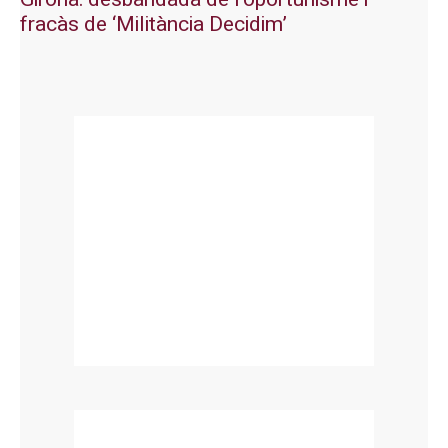
fracàs de ‘Militància Decidim’