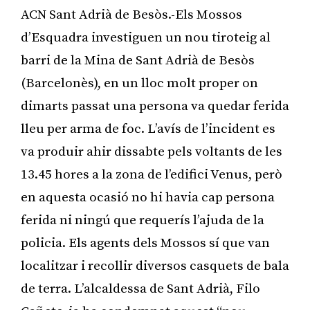
ACN Sant Adrià de Besòs.-Els Mossos
d’Esquadra investiguen un nou tiroteig al
barri de la Mina de Sant Adrià de Besòs
(Barcelonès), en un lloc molt proper on
dimarts passat una persona va quedar ferida
lleu per arma de foc. L’avís de l’incident es
va produir ahir dissabte pels voltants de les
13.45 hores a la zona de l’edifici Venus, però
en aquesta ocasió no hi havia cap persona
ferida ni ningú que requerís l’ajuda de la
policia. Els agents dels Mossos sí que van
localitzar i recollir diversos casquets de bala
de terra. L’alcaldessa de Sant Adrià, Filo