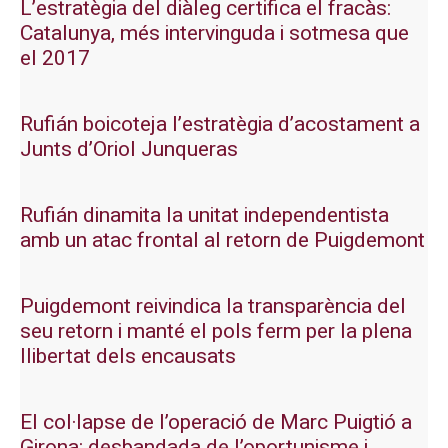
L’estratègia del diàleg certifica el fracàs:
Catalunya, més intervinguda i sotmesa que
el 2017
Rufián boicoteja l’estratègia d’acostament a
Junts d’Oriol Junqueras
Rufián dinamita la unitat independentista
amb un atac frontal al retorn de Puigdemont
Puigdemont reivindica la transparència del
seu retorn i manté el pols ferm per la plena
llibertat dels encausats
El col·lapse de l’operació de Marc Puigtió a
Girona: desbandada de l’oportunisme i