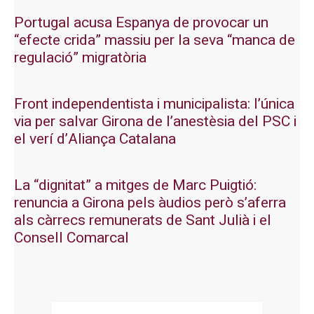
Portugal acusa Espanya de provocar un
“efecte crida” massiu per la seva “manca de
regulació” migratòria
Front independentista i municipalista: l’única
via per salvar Girona de l’anestèsia del PSC i
el verí d’Aliança Catalana
La “dignitat” a mitges de Marc Puigtió:
renuncia a Girona pels àudios però s’aferra
als càrrecs remunerats de Sant Julià i el
Consell Comarcal