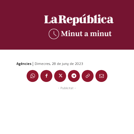
Agències
Dimecres, 28 de juny de 2023
|
- Publicitat -