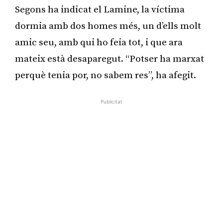
Segons ha indicat el Lamine, la víctima
dormia amb dos homes més, un d’ells molt
amic seu, amb qui ho feia tot, i que ara
mateix està desaparegut. “Potser ha marxat
perquè tenia por, no sabem res”, ha afegit.
Publicitat