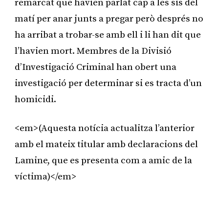
remarcat que havien parlat cap a les sis del
matí per anar junts a pregar però després no
ha arribat a trobar-se amb ell i li han dit que
l’havien mort. Membres de la Divisió
d’Investigació Criminal han obert una
investigació per determinar si es tracta d’un
homicidi.
<em>(Aquesta notícia actualitza l’anterior
amb el mateix titular amb declaracions del
Lamine, que es presenta com a amic de la
víctima)</em>
Publicitat