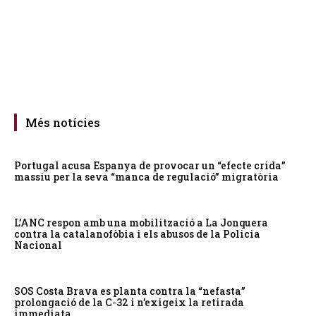
Més notícies
Portugal acusa Espanya de provocar un “efecte crida”
massiu per la seva “manca de regulació” migratòria
L’ANC respon amb una mobilització a La Jonquera
contra la catalanofòbia i els abusos de la Policia
Nacional
SOS Costa Brava es planta contra la “nefasta”
prolongació de la C-32 i n’exigeix la retirada
immediata