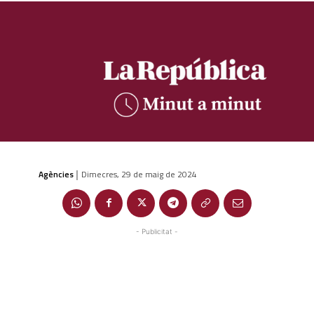
Agències
Dimecres, 29 de maig de 2024
|
- Publicitat -