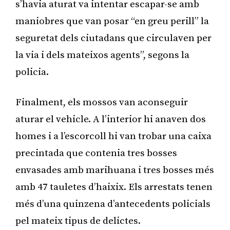
s’havia aturat va intentar escapar-se amb
maniobres que van posar “en greu perill” la
seguretat dels ciutadans que circulaven per
la via i dels mateixos agents”, segons la
policia.
Finalment, els mossos van aconseguir
aturar el vehicle. A l’interior hi anaven dos
homes i a l’escorcoll hi van trobar una caixa
precintada que contenia tres bosses
envasades amb marihuana i tres bosses més
amb 47 tauletes d’haixix. Els arrestats tenen
més d’una quinzena d’antecedents policials
pel mateix tipus de delictes.