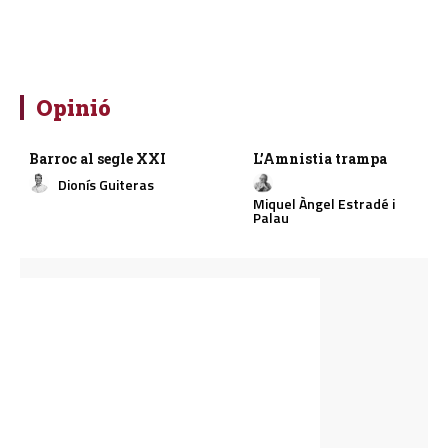
Opinió
Barroc al segle XXI
L’Amnistia trampa
Dionís Guiteras
Miquel Àngel Estradé i
Palau