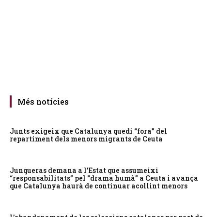
Més notícies
Junts exigeix que Catalunya quedi “fora” del
repartiment dels menors migrants de Ceuta
Junqueras demana a l’Estat que assumeixi
“responsabilitats” pel “drama humà” a Ceuta i avança
que Catalunya haurà de continuar acollint menors