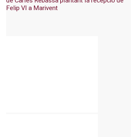
de Carles Rebassa plantant la recepció de
Felip VI a Marivent