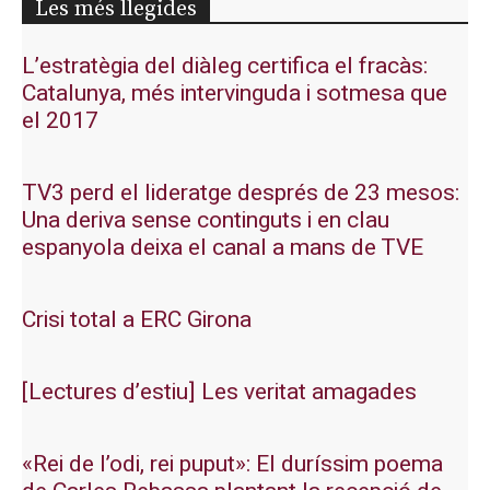
Les més llegides
L’estratègia del diàleg certifica el fracàs:
Catalunya, més intervinguda i sotmesa que
el 2017
TV3 perd el lideratge després de 23 mesos:
Una deriva sense continguts i en clau
espanyola deixa el canal a mans de TVE
Crisi total a ERC Girona
[Lectures d’estiu] Les veritat amagades
«Rei de l’odi, rei puput»: El duríssim poema