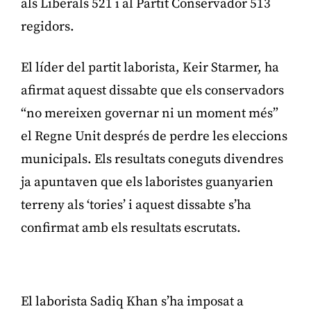
als Liberals 521 i al Partit Conservador 513
regidors.
El líder del partit laborista, Keir Starmer, ha
afirmat aquest dissabte que els conservadors
“no mereixen governar ni un moment més”
el Regne Unit després de perdre les eleccions
municipals. Els resultats coneguts divendres
ja apuntaven que els laboristes guanyarien
terreny als ‘tories’ i aquest dissabte s’ha
confirmat amb els resultats escrutats.
Publicitat
El laborista Sadiq Khan s’ha imposat a