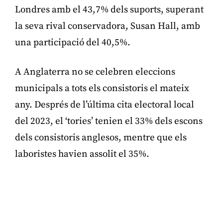
Londres amb el 43,7% dels suports, superant
la seva rival conservadora, Susan Hall, amb
una participació del 40,5%.
A Anglaterra no se celebren eleccions
municipals a tots els consistoris el mateix
any. Després de l’última cita electoral local
del 2023, el ‘tories’ tenien el 33% dels escons
dels consistoris anglesos, mentre que els
laboristes havien assolit el 35%.