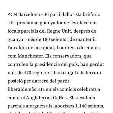
ACN Barcelona – El partit laborista britànic
s’ha proclamat guanyador de les eleccions
locals parcials del Regne Unit, després de
guanyar més de 180 seients i de mantenir
l’alcaldia de la capital, Londres, i de ciutats
com Manchester. Els conservadors, que
controlen la presidència del país, han perdut
més de 470 regidors i han caigut a la tercera
posició per darrere del partit
liberaldemòcrata en els comicis celebrats a
ciutats d’Anglaterra i Gal·les. Els resultats
parcials atorguen als laboristes 1.140 seients,