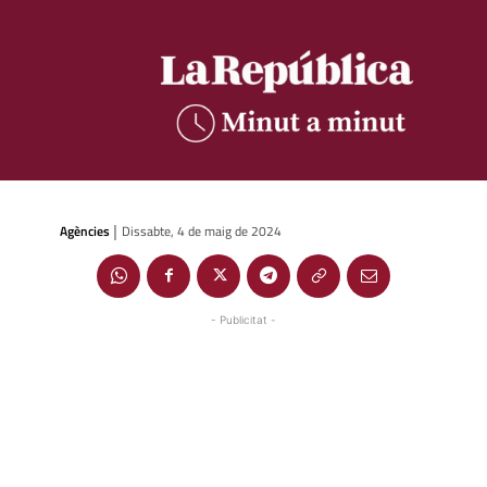
Agències
Dissabte, 4 de maig de 2024
|
- Publicitat -