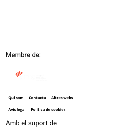
Membre de:
Qui som
Contacta
Altres webs
Avís legal
Política de cookies
Amb el suport de