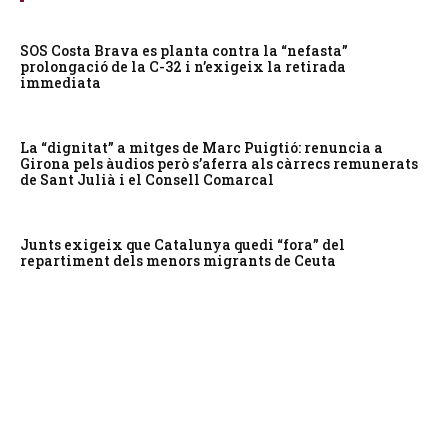
SOS Costa Brava es planta contra la “nefasta”
prolongació de la C-32 i n’exigeix la retirada
immediata
La “dignitat” a mitges de Marc Puigtió: renuncia a
Girona pels àudios però s’aferra als càrrecs remunerats
de Sant Julià i el Consell Comarcal
Junts exigeix que Catalunya quedi “fora” del
repartiment dels menors migrants de Ceuta