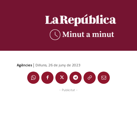
Agències
Dilluns, 26 de juny de 2023
|
- Publicitat -