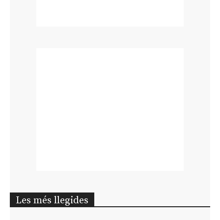
Les més llegides