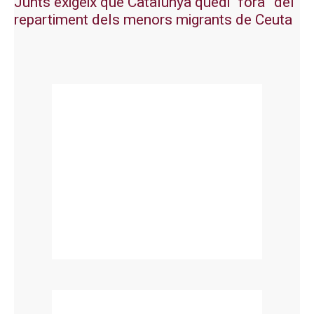
Junts exigeix que Catalunya quedi “fora” del
repartiment dels menors migrants de Ceuta