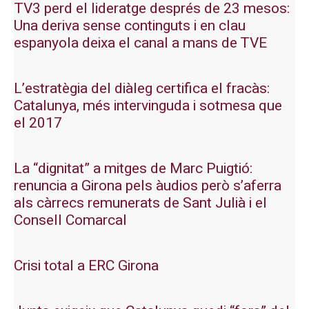
TV3 perd el lideratge després de 23 mesos:
Una deriva sense continguts i en clau
espanyola deixa el canal a mans de TVE
L’estratègia del diàleg certifica el fracàs:
Catalunya, més intervinguda i sotmesa que
el 2017
La “dignitat” a mitges de Marc Puigtió:
renuncia a Girona pels àudios però s’aferra
als càrrecs remunerats de Sant Julià i el
Consell Comarcal
Crisi total a ERC Girona