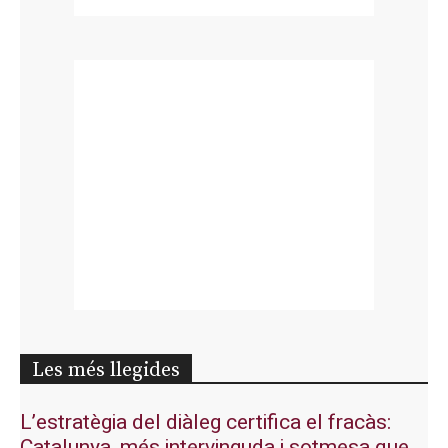
Les més llegides
L’estratègia del diàleg certifica el fracàs:
Catalunya, més intervinguda i sotmesa que