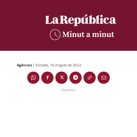
Agències
Dimarts, 16 d'agost de 2022
|
- Publicitat -