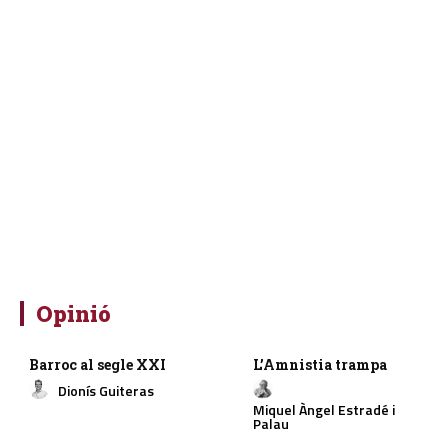
Opinió
Barroc al segle XXI
L’Amnistia trampa
Dionís Guiteras
Miquel Àngel Estradé i
Palau