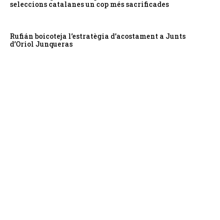
seleccions catalanes un cop més sacrificades
Rufián boicoteja l’estratègia d’acostament a Junts
d’Oriol Junqueras