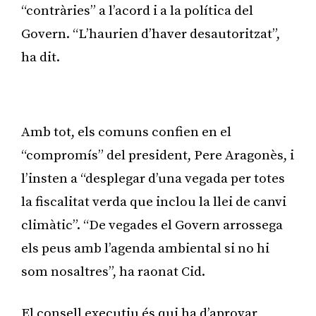
“contràries” a l’acord i a la política del
Govern. “L’haurien d’haver desautoritzat”,
ha dit.
Publicitat
Amb tot, els comuns confien en el
“compromís” del president, Pere Aragonès, i
l’insten a “desplegar d’una vegada per totes
la fiscalitat verda que inclou la llei de canvi
climàtic”. “De vegades el Govern arrossega
els peus amb l’agenda ambiental si no hi
som nosaltres”, ha raonat Cid.
El consell executiu és qui ha d’aprovar