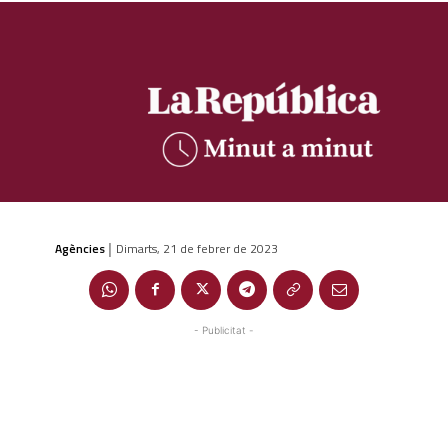
Agències
Dimarts, 21 de febrer de 2023
|
- Publicitat -