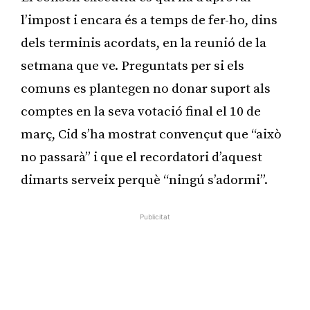
l’impost i encara és a temps de fer-ho, dins
dels terminis acordats, en la reunió de la
setmana que ve. Preguntats per si els
comuns es plantegen no donar suport als
comptes en la seva votació final el 10 de
març, Cid s’ha mostrat convençut que “això
no passarà” i que el recordatori d’aquest
dimarts serveix perquè “ningú s’adormi”.
Publicitat