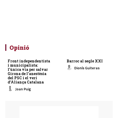
Opinió
Front independentista
Barroc al segle XXI
i municipalista:
Dionís Guiteras
l’única via per salvar
Girona de l’anestèsia
del PSC i el verí
d’Aliança Catalana
Joan Puig