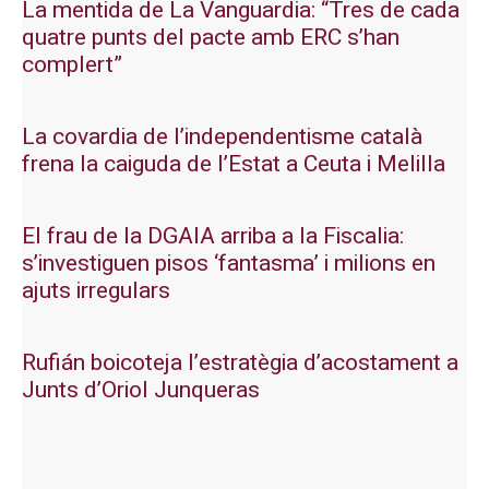
La mentida de La Vanguardia: “Tres de cada
quatre punts del pacte amb ERC s’han
complert”
La covardia de l’independentisme català
frena la caiguda de l’Estat a Ceuta i Melilla
El frau de la DGAIA arriba a la Fiscalia:
s’investiguen pisos ‘fantasma’ i milions en
ajuts irregulars
Rufián boicoteja l’estratègia d’acostament a
Junts d’Oriol Junqueras