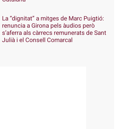
La “dignitat” a mitges de Marc Puigtió:
renuncia a Girona pels àudios però
s’aferra als càrrecs remunerats de Sant
Julià i el Consell Comarcal