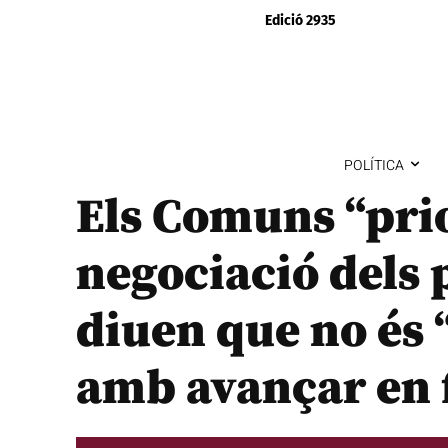
Edició 2935
POLÍTICA
Els Comuns “prio
negociació dels 
diuen que no és
amb avançar en