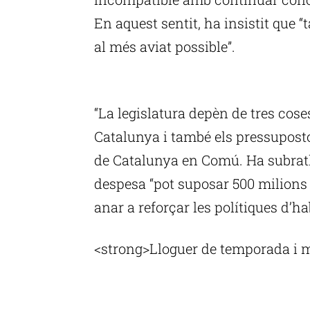
En aquest sentit, ha insistit que 
al més aviat possible”.
P
“La legislatura depèn de tres cose
Catalunya i també els pressupostos
de Catalunya en Comú. Ha subratll
despesa “pot suposar 500 milions
anar a reforçar les polítiques d’ha
<strong>Lloguer de temporada i m