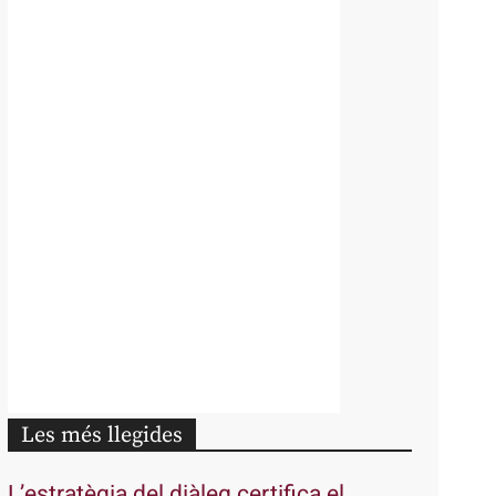
Les més llegides
L’estratègia del diàleg certifica el