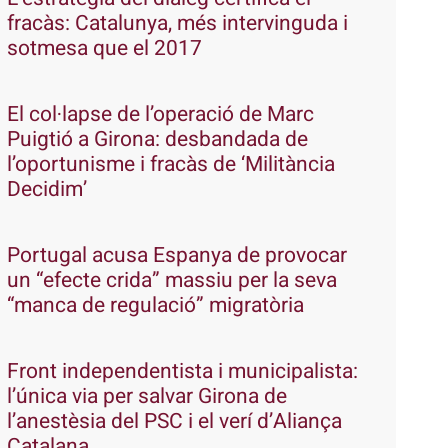
fracàs: Catalunya, més intervinguda i
sotmesa que el 2017
El col·lapse de l’operació de Marc
Puigtió a Girona: desbandada de
l’oportunisme i fracàs de ‘Militància
Decidim’
Portugal acusa Espanya de provocar
un “efecte crida” massiu per la seva
“manca de regulació” migratòria
Front independentista i municipalista:
l’única via per salvar Girona de
l’anestèsia del PSC i el verí d’Aliança
Catalana