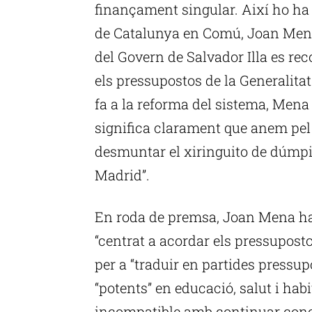
finançament singular. Així ho ha 
de Catalunya en Comú, Joan Mena, 
del Govern de Salvador Illa es rec
els pressupostos de la Generalitat 
fa a la reforma del sistema, Mena 
significa clarament que anem pel
desmuntar el xiringuito de dúmpi
Madrid”.
En roda de premsa, Joan Mena ha 
“centrat a acordar els pressupost
per a “traduir en partides pressup
“potents” en educació, salut i habi
incompatible amb continuar conc