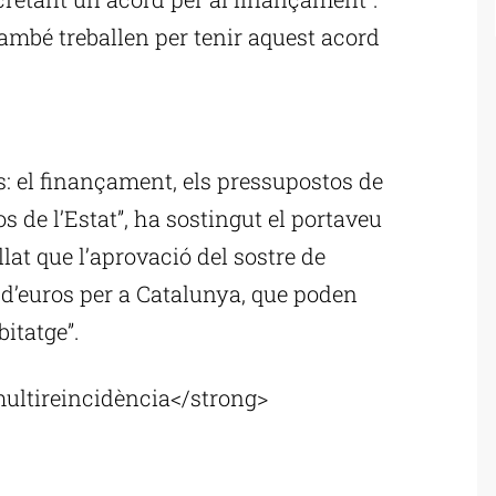
“també treballen per tenir aquest acord
ublicitat
s: el finançament, els pressupostos de
 de l’Estat”, ha sostingut el portaveu
at que l’aprovació del sostre de
 d’euros per a Catalunya, que poden
bitatge”.
ultireincidència</strong>