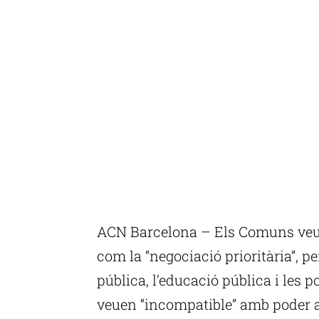
ACN Barcelona – Els Comuns veue
com la “negociació prioritària”, p
pública, l’educació pública i les p
veuen “incompatible” amb poder a