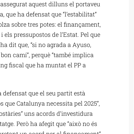
assegurat aquest dilluns el portaveu
que ha defensat que “l’estabilitat”
olza sobre tres potes: el finançament,
i els pressupostos de l’Estat. Pel que
ha dit que, “si no agrada a Ayuso,
 bon camí”, perquè “també implica
ng fiscal que ha muntat el PP a
defensat que el seu partit està
os que Catalunya necessita pel 2025”,
ostàries” uns acords d’investidura
tatge. Però ha afegit que “això no és
retant un acord per al finançament”.