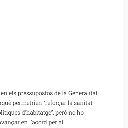
n els pressupostos de la Generalitat
erquè permetrien “reforçar la sanitat
olítiques d’habitatge”, però no ho
vançar en l’acord per al