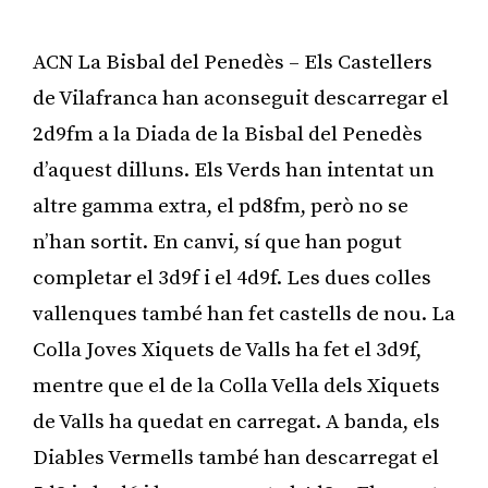
ACN La Bisbal del Penedès – Els Castellers
de Vilafranca han aconseguit descarregar el
2d9fm a la Diada de la Bisbal del Penedès
d’aquest dilluns. Els Verds han intentat un
altre gamma extra, el pd8fm, però no se
n’han sortit. En canvi, sí que han pogut
completar el 3d9f i el 4d9f. Les dues colles
vallenques també han fet castells de nou. La
Colla Joves Xiquets de Valls ha fet el 3d9f,
mentre que el de la Colla Vella dels Xiquets
de Valls ha quedat en carregat. A banda, els
Diables Vermells també han descarregat el