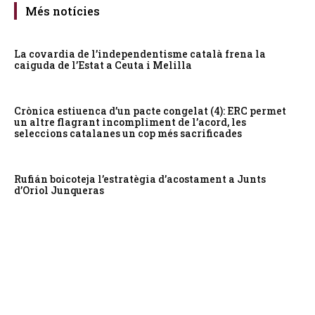
Més notícies
La covardia de l’independentisme català frena la
caiguda de l’Estat a Ceuta i Melilla
Crònica estiuenca d’un pacte congelat (4): ERC permet
un altre flagrant incompliment de l’acord, les
seleccions catalanes un cop més sacrificades
Rufián boicoteja l’estratègia d’acostament a Junts
d’Oriol Junqueras