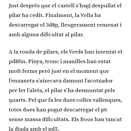
Just després que el castell s’hagi despullat el
pilar ha cedit. Finalment, la Vella ha
descarregat el 3d8p, lleugerament remenat i
amb alguna dificultat al pilar.
A la ronda de pilars, els Verds han intentat el
pd8fm. Pinya, tronc i manilles han estat
molt ferms però just en el moment que
l’enxaneta s’aixecava damunt l’acotxador
per fer l’aleta, el pilar s’ha desmuntat pels
quarts. Pel que fa les dues colles vallenques,
totes dues han pogut descarregar el p6
sense massa dificultats. Els Bous han tancat
la diada amb el pd5.