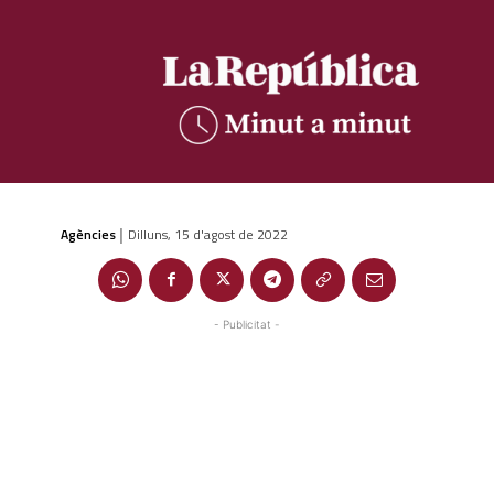
Agències
Dilluns, 15 d'agost de 2022
|
- Publicitat -