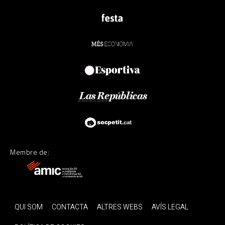
Membre de:
QUI SOM
CONTACTA
ALTRES WEBS
AVÍS LEGAL