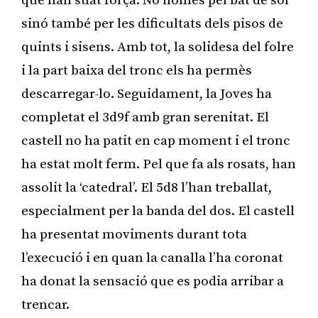
que han suat força. No només pel bat de sol
sinó també per les dificultats dels pisos de
quints i sisens. Amb tot, la solidesa del folre
i la part baixa del tronc els ha permès
descarregar-lo. Seguidament, la Joves ha
completat el 3d9f amb gran serenitat. El
castell no ha patit en cap moment i el tronc
ha estat molt ferm. Pel que fa als rosats, han
assolit la ‘catedral’. El 5d8 l’han treballat,
especialment per la banda del dos. El castell
ha presentat moviments durant tota
l’execució i en quan la canalla l’ha coronat
ha donat la sensació que es podia arribar a
trencar.