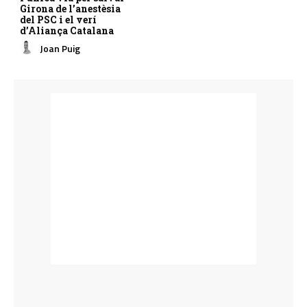
Girona de l’anestèsia
del PSC i el verí
d’Aliança Catalana
Joan Puig