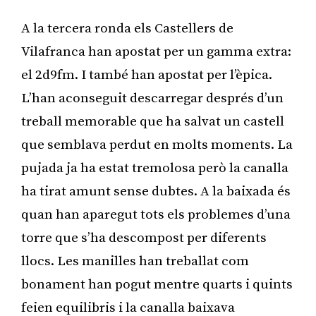
A la tercera ronda els Castellers de
Vilafranca han apostat per un gamma extra:
el 2d9fm. I també han apostat per l’èpica.
L’han aconseguit descarregar després d’un
treball memorable que ha salvat un castell
que semblava perdut en molts moments. La
pujada ja ha estat tremolosa però la canalla
ha tirat amunt sense dubtes. A la baixada és
quan han aparegut tots els problemes d’una
torre que s’ha descompost per diferents
llocs. Les manilles han treballat com
bonament han pogut mentre quarts i quints
feien equilibris i la canalla baixava