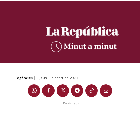
Agències
Dijous, 3 d'agost de 2023
|
- Publicitat -