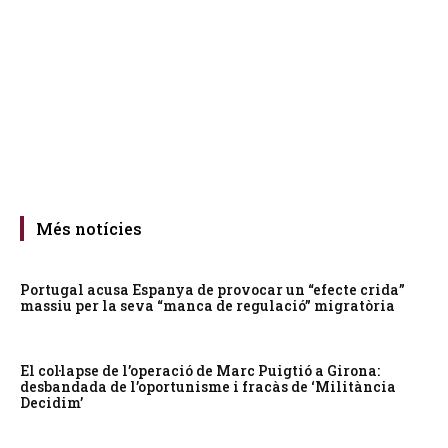
Més notícies
Portugal acusa Espanya de provocar un “efecte crida”
massiu per la seva “manca de regulació” migratòria
El col·lapse de l’operació de Marc Puigtió a Girona:
desbandada de l’oportunisme i fracàs de ‘Militància
Decidim’