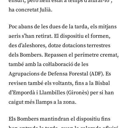
ensurt, però hem estat a temps d’aturar-lo”,
ha concretat Julià.
Poc abans de les dues de la tarda, els mitjans
aeris s’han retirat. El dispositiu el formen,
des d’aleshores, dotze dotacions terrestres
dels Bombers. Repassen el perímetre cremat,
també amb la col·laboració de les
Agrupacions de Defensa Forestal (ADF). Es
revisen també els voltants, fins a la Bisbal
d’Empordà i Llambilles (Gironès) per si han
caigut més llamps a la zona.
Els Bombers mantindran el dispositiu fins