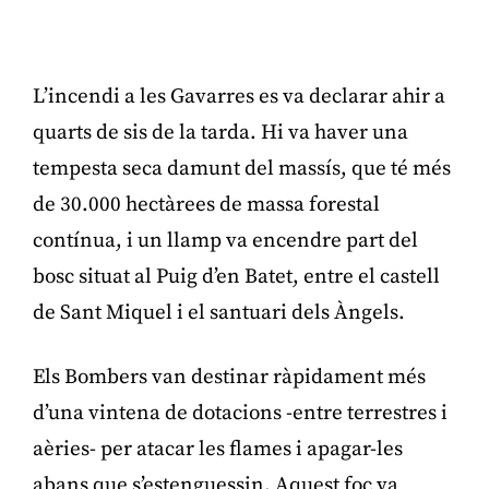
Publicitat
L’incendi a les Gavarres es va declarar ahir a
quarts de sis de la tarda. Hi va haver una
tempesta seca damunt del massís, que té més
de 30.000 hectàrees de massa forestal
contínua, i un llamp va encendre part del
bosc situat al Puig d’en Batet, entre el castell
de Sant Miquel i el santuari dels Àngels.
Els Bombers van destinar ràpidament més
d’una vintena de dotacions -entre terrestres i
aèries- per atacar les flames i apagar-les
abans que s’estenguessin. Aquest foc va