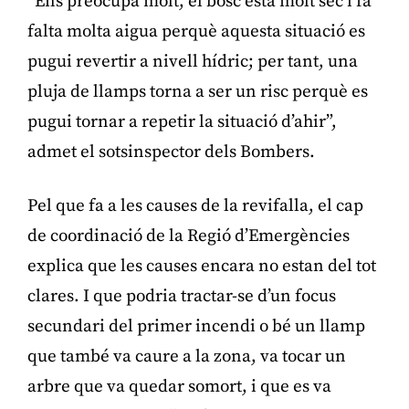
“Ens preocupa molt, el bosc està molt sec i fa
falta molta aigua perquè aquesta situació es
pugui revertir a nivell hídric; per tant, una
pluja de llamps torna a ser un risc perquè es
pugui tornar a repetir la situació d’ahir”,
admet el sotsinspector dels Bombers.
Pel que fa a les causes de la revifalla, el cap
de coordinació de la Regió d’Emergències
explica que les causes encara no estan del tot
clares. I que podria tractar-se d’un focus
secundari del primer incendi o bé un llamp
que també va caure a la zona, va tocar un
arbre que va quedar somort, i que es va