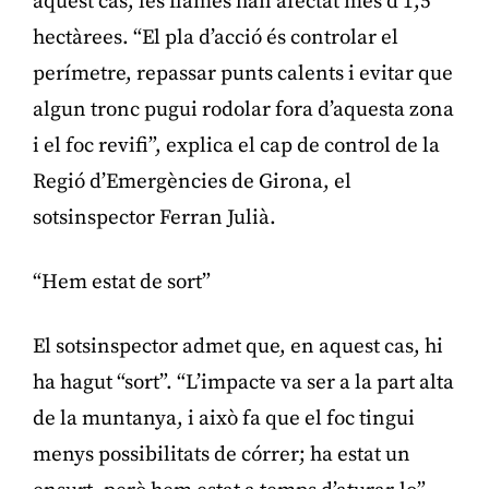
aquest cas, les flames han afectat més d’1,5
hectàrees. “El pla d’acció és controlar el
perímetre, repassar punts calents i evitar que
algun tronc pugui rodolar fora d’aquesta zona
i el foc revifi”, explica el cap de control de la
Regió d’Emergències de Girona, el
sotsinspector Ferran Julià.
“Hem estat de sort”
El sotsinspector admet que, en aquest cas, hi
ha hagut “sort”. “L’impacte va ser a la part alta
de la muntanya, i això fa que el foc tingui
menys possibilitats de córrer; ha estat un