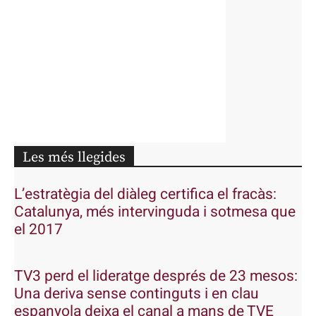
Les més llegides
L’estratègia del diàleg certifica el fracàs:
Catalunya, més intervinguda i sotmesa que
el 2017
TV3 perd el lideratge després de 23 mesos:
Una deriva sense continguts i en clau
espanyola deixa el canal a mans de TVE