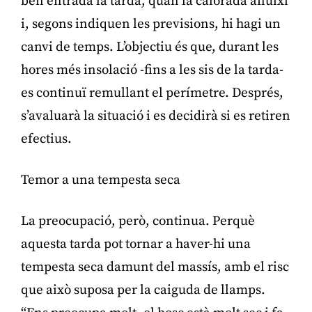
ben entrada la tarda, quan la calorada afluixi
i, segons indiquen les previsions, hi hagi un
canvi de temps. L’objectiu és que, durant les
hores més insolació -fins a les sis de la tarda-
es continuï remullant el perímetre. Després,
s’avaluarà la situació i es decidirà si es retiren
efectius.
Temor a una tempesta seca
La preocupació, però, continua. Perquè
aquesta tarda pot tornar a haver-hi una
tempesta seca damunt del massís, amb el risc
que això suposa per la caiguda de llamps.