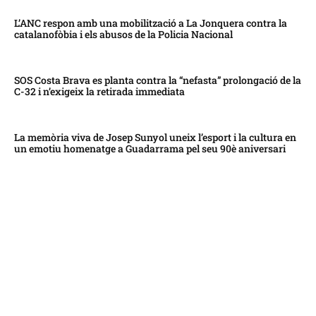
L’ANC respon amb una mobilització a La Jonquera contra la
catalanofòbia i els abusos de la Policia Nacional
SOS Costa Brava es planta contra la “nefasta” prolongació de la
C-32 i n’exigeix la retirada immediata
La memòria viva de Josep Sunyol uneix l’esport i la cultura en
un emotiu homenatge a Guadarrama pel seu 90è aniversari