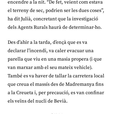
encendre a la nit. “De fet, veient com estava
el terreny de sec, podrien ser les dues coses”,
ha dit Julià, concretant que la investigació
dels Agents Rurals haurà de determinar-ho.
Des d’ahir a la tarda, d’ençà que es va
declarar l’incendi, va caler evacuar una
parella que viu en una masia propera (i que
van marxar amb el seu mateix vehicle).
També es va haver de tallar la carretera local
que creua el massís des de Madremanya fins
a la Creueta i, per precaució, es van confinar
els veïns del nucli de Bevià.