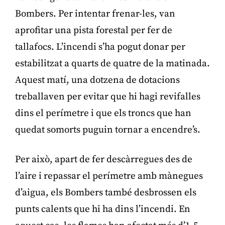
Bombers. Per intentar frenar-les, van
aprofitar una pista forestal per fer de
tallafocs. L’incendi s’ha pogut donar per
estabilitzat a quarts de quatre de la matinada.
Aquest matí, una dotzena de dotacions
treballaven per evitar que hi hagi revifalles
dins el perímetre i que els troncs que han
quedat somorts puguin tornar a encendre’s.
Per això, apart de fer descàrregues des de
l’aire i repassar el perímetre amb mànegues
d’aigua, els Bombers també desbrossen els
punts calents que hi ha dins l’incendi. En