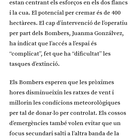
estan centrant els esforços en els dos flancs
i la cua. El potencial per cremar és de 400
hectàrees. El cap d’intervenció de l’operatiu
per part dels Bombers, Juanma Gonzálvez,
ha indicat que l’accés a l’espai és
“complicat”, fet que ha “dificultat” les
tasques d’extinció.
Els Bombers esperen que les pròximes
hores disminueixin les ratxes de vent i
millorin les condicions meteorològiques
per tal de donar-lo per controlat. Els cossos
d’emergències també volen evitar que un
focus secundari salti a l’altra banda de la