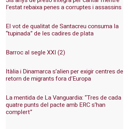
Sis anys de presó integra per cantar mentre
l’estat rebaixa penes a corruptes i assassins
El vot de qualitat de Santacreu consuma la
“tupinada” de les cadires de plata
Barroc al segle XXI (2)
Itàlia i Dinamarca s’alien per exigir centres de
retorn de migrants fora d’Europa
La mentida de La Vanguardia: “Tres de cada
quatre punts del pacte amb ERC s’han
complert”