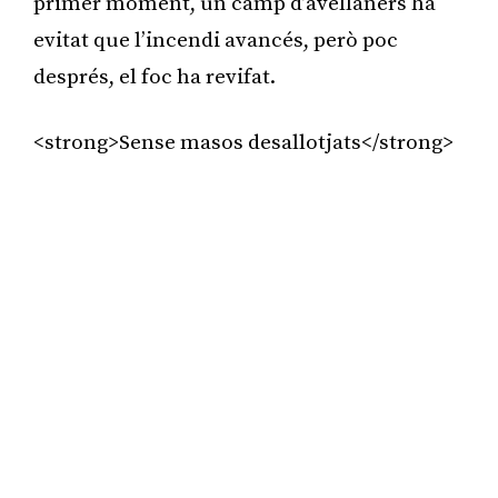
primer moment, un camp d’avellaners ha
evitat que l’incendi avancés, però poc
després, el foc ha revifat.
<strong>Sense masos desallotjats</strong>