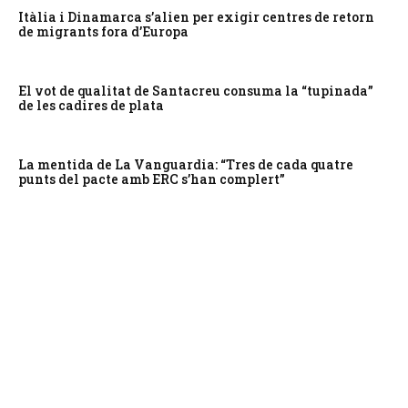
Itàlia i Dinamarca s’alien per exigir centres de retorn
de migrants fora d’Europa
El vot de qualitat de Santacreu consuma la “tupinada”
de les cadires de plata
La mentida de La Vanguardia: “Tres de cada quatre
punts del pacte amb ERC s’han complert”