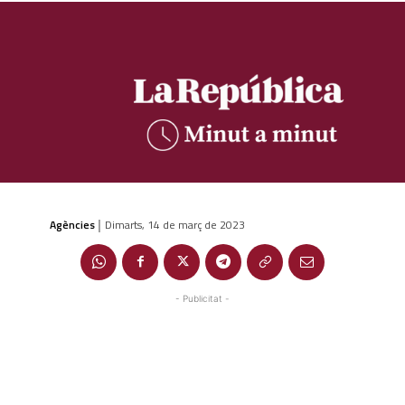
Agències
Dimarts, 14 de març de 2023
|
- Publicitat -