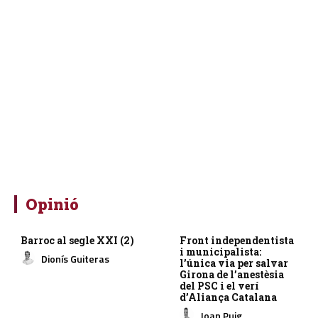
Opinió
Barroc al segle XXI (2)
Front independentista
i municipalista:
Dionís Guiteras
l’única via per salvar
Girona de l’anestèsia
del PSC i el verí
d’Aliança Catalana
Joan Puig