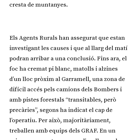
cresta de muntanyes.
Publicitat
Els Agents Rurals han assegurat que estan
investigant les causes i que al llarg del matí
podran arribar a una conclusió. Fins ara, el
foc ha cremat pi blanc, matolls i alzines
d’un lloc pròxim al Garramell, una zona de
difícil accés pels camions dels Bombers i
amb pistes forestals “transitables, però
precàries”, segons ha indicat el cap de
l’operatiu. Per això, majoritàriament,
treballen amb equips dels GRAF. En un