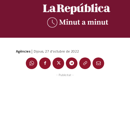
Agències
Dijous, 27 d'octubre de 2022
|
- Publicitat -