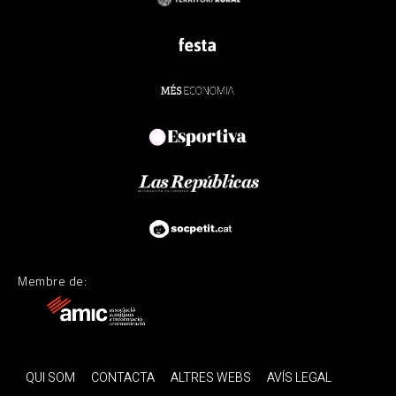
Membre de:
QUI SOM
CONTACTA
ALTRES WEBS
AVÍS LEGAL