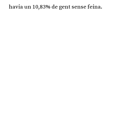
havia un 10,83% de gent sense feina.