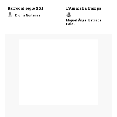
Barroc al segle XXI
L’Amnistia trampa
Dionís Guiteras
Miquel Àngel Estradé i
Palau