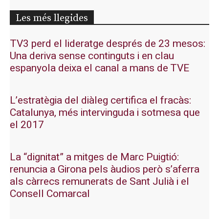
Les més llegides
TV3 perd el lideratge després de 23 mesos:
Una deriva sense continguts i en clau
espanyola deixa el canal a mans de TVE
L’estratègia del diàleg certifica el fracàs:
Catalunya, més intervinguda i sotmesa que
el 2017
La “dignitat” a mitges de Marc Puigtió:
renuncia a Girona pels àudios però s’aferra
als càrrecs remunerats de Sant Julià i el
Consell Comarcal