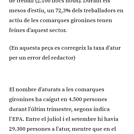
de treball (2.100 llocs nous). Durant els
mesos d’estiu, un 72,3% dels treballadors en
actiu de les comarques gironines tenen
feines d’aquest sector.
(En aquesta peça es corregeix la taxa d’atur
per un error del redactor)
Publicitat
El nombre d’aturats a les comarques
gironines ha caigut en 4.500 persones
durant l’últim trimestre, segons indica
l’EPA. Entre el juliol i el setembre hi havia
29.300 persones a l’atur, mentre que en el