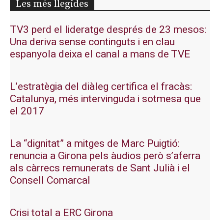
Les més llegides
TV3 perd el lideratge després de 23 mesos:
Una deriva sense continguts i en clau
espanyola deixa el canal a mans de TVE
L’estratègia del diàleg certifica el fracàs:
Catalunya, més intervinguda i sotmesa que
el 2017
La “dignitat” a mitges de Marc Puigtió:
renuncia a Girona pels àudios però s’aferra
als càrrecs remunerats de Sant Julià i el
Consell Comarcal
Crisi total a ERC Girona