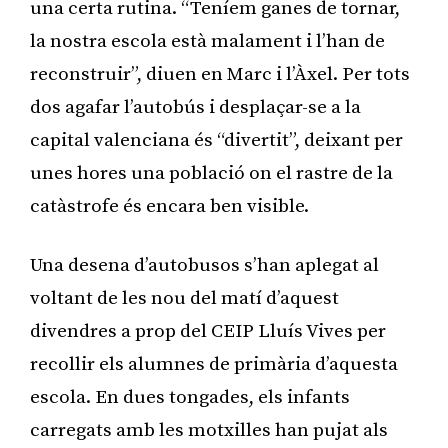
una certa rutina. “Teníem ganes de tornar,
la nostra escola està malament i l’han de
reconstruir”, diuen en Marc i l’Àxel. Per tots
dos agafar l’autobús i desplaçar-se a la
capital valenciana és “divertit”, deixant per
unes hores una població on el rastre de la
catàstrofe és encara ben visible.
Una desena d’autobusos s’han aplegat al
voltant de les nou del matí d’aquest
divendres a prop del CEIP Lluís Vives per
recollir els alumnes de primària d’aquesta
escola. En dues tongades, els infants
carregats amb les motxilles han pujat als