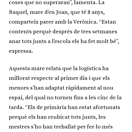
coses que no superaran”, lamenta. La
Raquel, mare d’en Joan, que té 8 anys,
comparteix parer amb la Verònica. “Estan
contents perquè després de tres setmanes
anar tots junts a l’escola els ha fet molt bé”,
expressa.
Aquesta mare relata que la logística ha
millorat respecte al primer dia i que els
menors s’han adaptat ràpidament al nou
espai, del qual no tornen fins a les cinc de la
tarda. “Els de primària han estat afortunats
perquè els han reubicat tots junts, les
mestres s’ho han treballat per fer-lo més