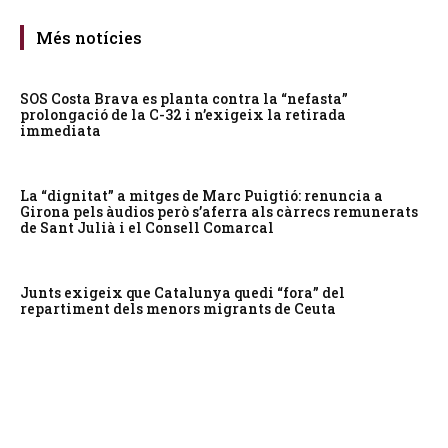
Més notícies
SOS Costa Brava es planta contra la “nefasta”
prolongació de la C-32 i n’exigeix la retirada
immediata
La “dignitat” a mitges de Marc Puigtió: renuncia a
Girona pels àudios però s’aferra als càrrecs remunerats
de Sant Julià i el Consell Comarcal
Junts exigeix que Catalunya quedi “fora” del
repartiment dels menors migrants de Ceuta