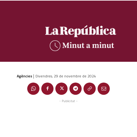
Agències
Divendres, 29 de novembre de 2024
|
- Publicitat -