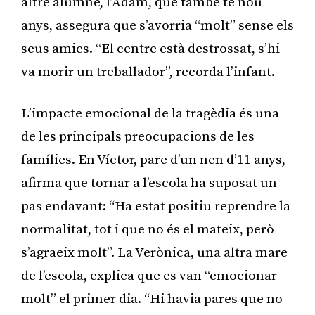
altre alumne, l’Adam, que també té nou
anys, assegura que s’avorria “molt” sense els
seus amics. “El centre està destrossat, s’hi
va morir un treballador”, recorda l’infant.
L’impacte emocional de la tragèdia és una
de les principals preocupacions de les
famílies. En Víctor, pare d’un nen d’11 anys,
afirma que tornar a l’escola ha suposat un
pas endavant: “Ha estat positiu reprendre la
normalitat, tot i que no és el mateix, però
s’agraeix molt”. La Verònica, una altra mare
de l’escola, explica que es van “emocionar
molt” el primer dia. “Hi havia pares que no