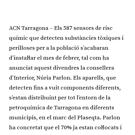
ACN Tarragona – Els 587 sensors de risc
químic que detecten substàncies tòxiques i
perilloses per a la població s’acabaran
d’instal·lar el mes de febrer, tal com ha
anunciat aquest divendres la consellera
d’Interior, Núria Parlon. Els aparells, que
detecten fins a vuit components diferents,
s’estan distribuint per tot l’entorn de la
petroquímica de Tarragona en diferents
municipis, en el marc del Plaseqta. Parlon
ha concretat que el 70% ja estan col·locats i