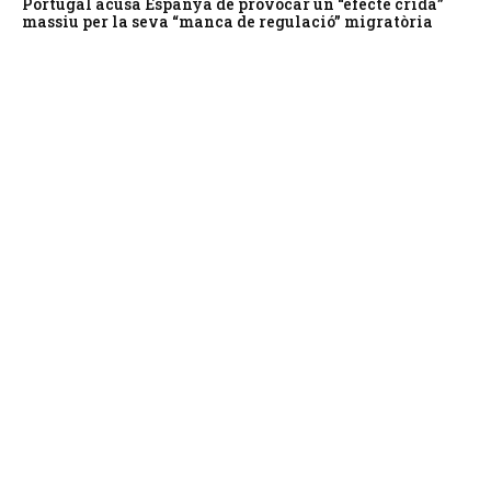
Portugal acusa Espanya de provocar un “efecte crida”
massiu per la seva “manca de regulació” migratòria