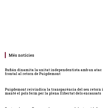
Més notícies
Rufián dinamita la unitat independentista amb un atac
frontal al retorn de Puigdemont
Puigdemont reivindica la transparència del seu retorn i
manté el pols ferm per la plena llibertat dels encausats