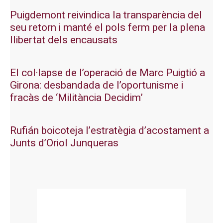
Puigdemont reivindica la transparència del
seu retorn i manté el pols ferm per la plena
llibertat dels encausats
El col·lapse de l’operació de Marc Puigtió a
Girona: desbandada de l’oportunisme i
fracàs de ‘Militància Decidim’
Rufián boicoteja l’estratègia d’acostament a
Junts d’Oriol Junqueras