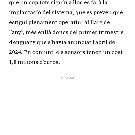
que un cop tots siguin a lloc es farà la
implantació del sistema, que es preveu que
estigui plenament operatiu “al llarg de
l’any”, més enllà doncs del primer trimestre
d’enguany que s’havia anunciat l’abril del
2024. En conjunt, els sensors tenen un cost
1,8 milions d’euros.
Publicitat