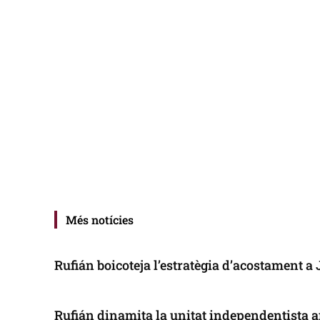
Més notícies
Rufián boicoteja l’estratègia d’acostament a
Rufián dinamita la unitat independentista a