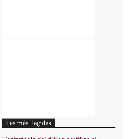
Les més llegides