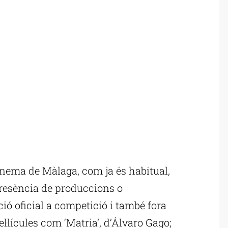
inema de Màlaga, com ja és habitual,
resència de produccions o
ió oficial a competició i també fora
el·lícules com ‘Matria’, d’Álvaro Gago;