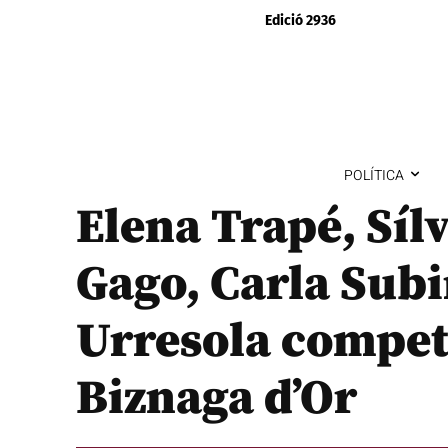
Edició 2936
POLÍTICA
Elena Trapé, Síl
Gago, Carla Subi
Urresola compet
Biznaga d’Or