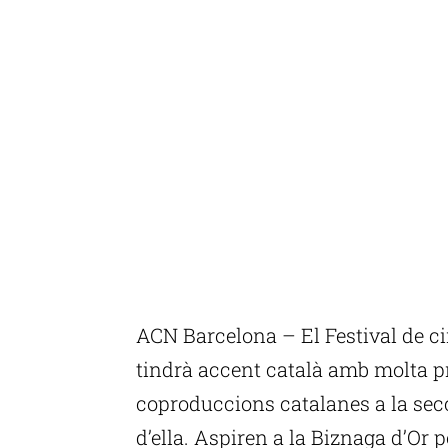
ACN Barcelona – El Festival de c
tindrà accent català amb molta p
coproduccions catalanes a la secc
d’ella. Aspiren a la Biznaga d’Or p