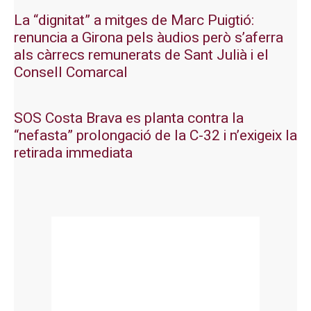
La “dignitat” a mitges de Marc Puigtió:
renuncia a Girona pels àudios però s’aferra
als càrrecs remunerats de Sant Julià i el
Consell Comarcal
SOS Costa Brava es planta contra la
“nefasta” prolongació de la C-32 i n’exigeix la
retirada immediata