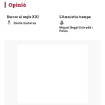
Opinió
Barroc al segle XXI
L’Amnistia trampa
Dionís Guiteras
Miquel Àngel Estradé i
Palau