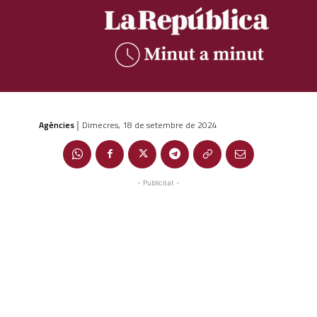
Agències
Dimecres, 18 de setembre de 2024
|
- Publicitat -