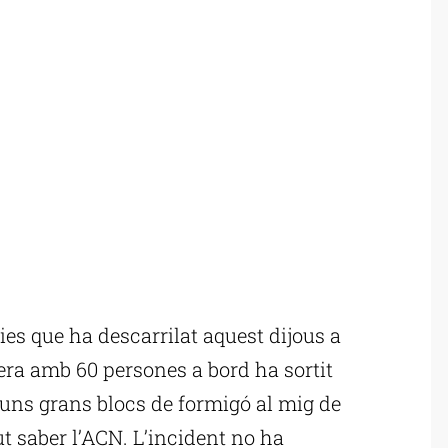
es que ha descarrilat aquest dijous a
era amb 60 persones a bord ha sortit
 uns grans blocs de formigó al mig de
t saber l’ACN. L’incident no ha