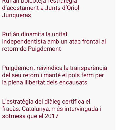
Rufián boicoteja l’estratègia
d’acostament a Junts d’Oriol
Junqueras
Rufián dinamita la unitat
independentista amb un atac frontal al
retorn de Puigdemont
Puigdemont reivindica la transparència
del seu retorn i manté el pols ferm per
la plena llibertat dels encausats
L’estratègia del diàleg certifica el
fracàs: Catalunya, més intervinguda i
sotmesa que el 2017