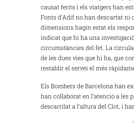
causat ferits i els viatgers han es
Fonts d’Adif no han descartat ni 
dimensions hagin estat els respon
indicat que hi ha una investigació
circumstàncies del fet. La circula
de les dues vies que hi ha, que con
restablir el servei el més ràpidam
Els Bombers de Barcelona han exp
han col·laborat en l’atenció a les 
descarrilat a l’altura del Clot, i 
P