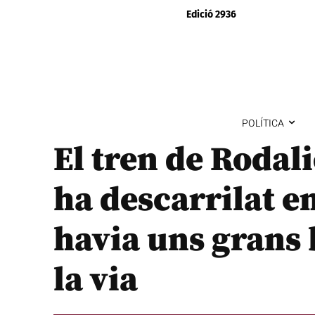
Edició 2936
POLÍTICA
El tren de Rodali
ha descarrilat e
havia uns grans 
la via