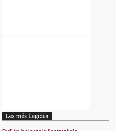
Les més llegides