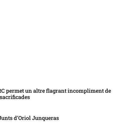
ERC permet un altre flagrant incompliment de
 sacrificades
 Junts d’Oriol Junqueras