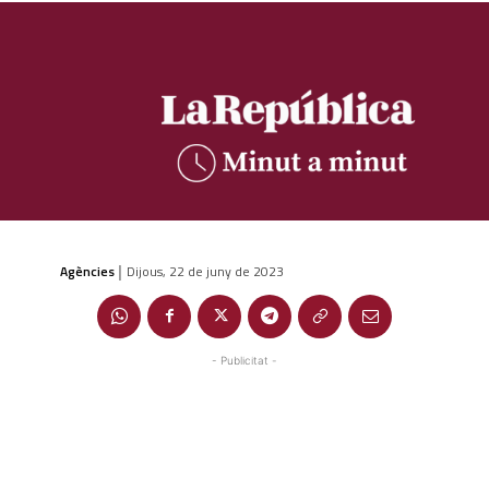
Agències
Dijous, 22 de juny de 2023
|
- Publicitat -