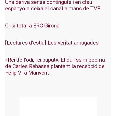
Una deriva sense continguts i en clau
espanyola deixa el canal a mans de TVE
Crisi total a ERC Girona
[Lectures d’estiu] Les veritat amagades
«Rei de l’odi, rei puput»: El duríssim poema
de Carles Rebassa plantant la recepció de
Felip VI a Marivent