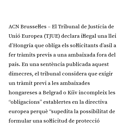
ACN Brussel·les – El Tribunal de Justícia de
Unió Europea (TJUE) declara il·legal una llei
d’Hongria que obliga els sol·licitants d’asil a
fer tràmits previs a una ambaixada fora del
país. En una sentència publicada aquest
dimecres, el tribunal considera que exigir
un tràmit previ a les ambaixades
hongareses a Belgrad o Kíiv incompleix les
“obligacions” establertes en la directiva
europea perquè “supedita la possibilitat de
formular una sol·licitud de protecció