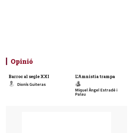
Opinió
Barroc al segle XXI
L’Amnistia trampa
Dionís Guiteras
Miquel Àngel Estradé i
Palau