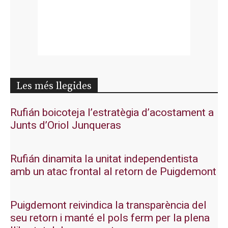
Les més llegides
Rufián boicoteja l’estratègia d’acostament a
Junts d’Oriol Junqueras
Rufián dinamita la unitat independentista
amb un atac frontal al retorn de Puigdemont
Puigdemont reivindica la transparència del
seu retorn i manté el pols ferm per la plena