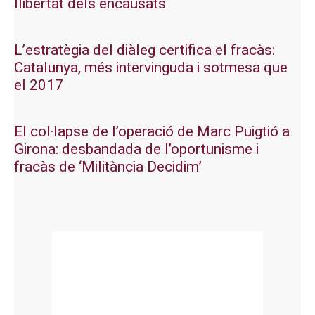
llibertat dels encausats
L’estratègia del diàleg certifica el fracàs:
Catalunya, més intervinguda i sotmesa que
el 2017
El col·lapse de l’operació de Marc Puigtió a
Girona: desbandada de l’oportunisme i
fracàs de ‘Militància Decidim’