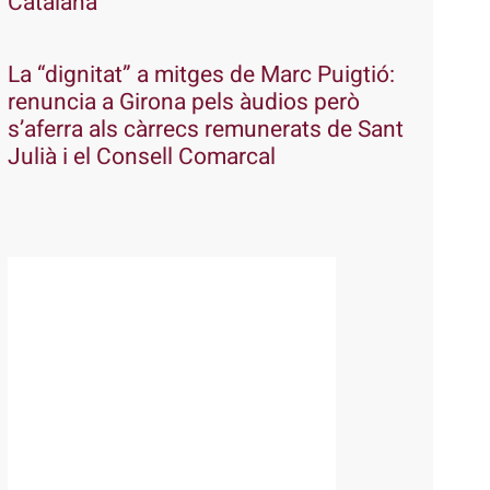
Catalana
La “dignitat” a mitges de Marc Puigtió:
renuncia a Girona pels àudios però
s’aferra als càrrecs remunerats de Sant
Julià i el Consell Comarcal