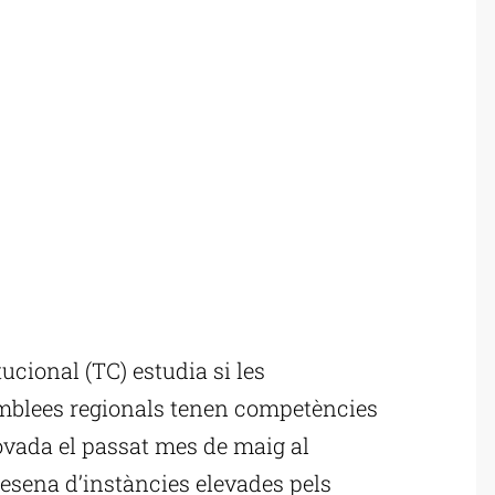
cional (TC) estudia si les
mblees regionals tenen competències
rovada el passat mes de maig al
esena d’instàncies elevades pels