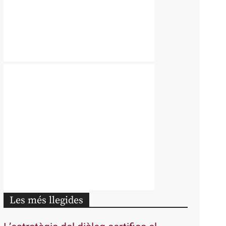
Les més llegides