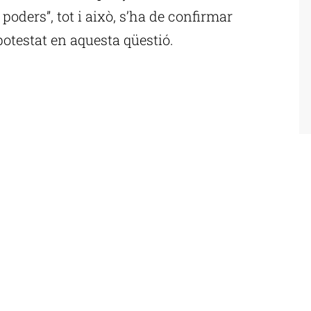
e poders”, tot i això, s’ha de confirmar
otestat en aquesta qüestió.