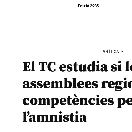
Edició 2935
POLÍTICA
El TC estudia si 
assemblees regi
competències pe
l’amnistia