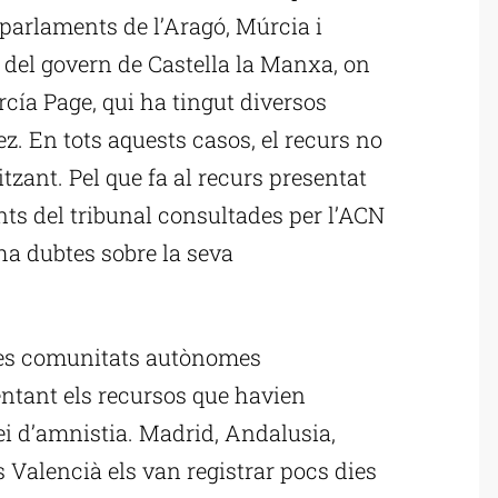
parlaments de l’Aragó, Múrcia i
 del govern de Castella la Manxa, on
rcía Page, qui ha tingut diversos
 En tots aquests casos, el recurs no
itzant. Pel que fa al recurs presentat
onts del tribunal consultades per l’ACN
ha dubtes sobre la seva
les comunitats autònomes
ntant els recursos que havien
i d’amnistia. Madrid, Andalusia,
ís Valencià els van registrar pocs dies