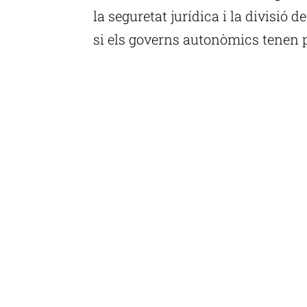
la seguretat jurídica i la divisió d
si els governs autonòmics tenen p