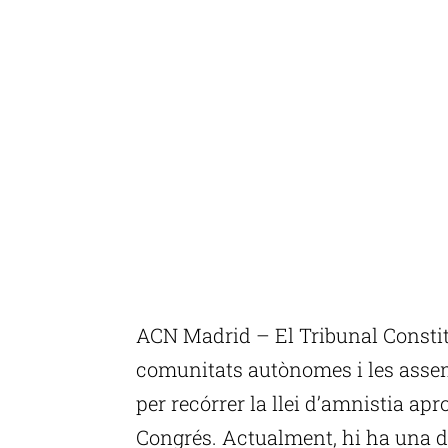
ACN Madrid – El Tribunal Constitu
comunitats autònomes i les asse
per recórrer la llei d’amnistia ap
Congrés. Actualment, hi ha una d