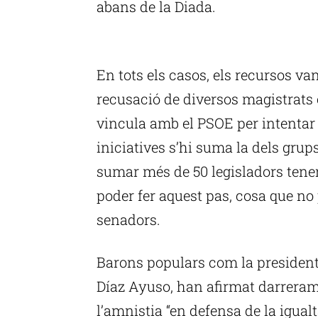
abans de la Diada.
P
En tots els casos, els recursos v
recusació de diversos magistrats c
vincula amb el PSOE per intentar 
iniciatives s’hi suma la dels grups
sumar més de 50 legisladors tenen
poder fer aquest pas, cosa que no 
senadors.
Barons populars com la president
Díaz Ayuso, han afirmat darreram
l’amnistia “en defensa de la igualt