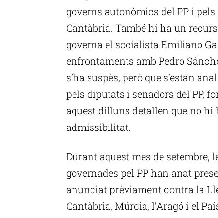
governs autonòmics del PP i pels 
Cantàbria. També hi ha un recurs
governa el socialista Emiliano Ga
enfrontaments amb Pedro Sánchez.
s’ha suspès, però que s’estan anal
pels diputats i senadors del PP, f
aquest dilluns detallen que no hi 
admissibilitat.
Durant aquest mes de setembre, 
governades pel PP han anat prese
anunciat prèviament contra la Lle
Cantàbria, Múrcia, l’Aragó i el Pa