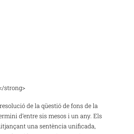
</strong>
esolució de la qüestió de fons de la
termini d’entre sis mesos i un any. Els
itjançant una sentència unificada,