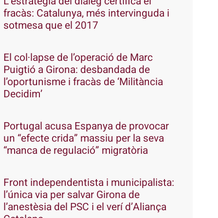
L’estratègia del diàleg certifica el
fracàs: Catalunya, més intervinguda i
sotmesa que el 2017
El col·lapse de l’operació de Marc
Puigtió a Girona: desbandada de
l’oportunisme i fracàs de ‘Militància
Decidim’
Portugal acusa Espanya de provocar
un “efecte crida” massiu per la seva
“manca de regulació” migratòria
Front independentista i municipalista:
l’única via per salvar Girona de
l’anestèsia del PSC i el verí d’Aliança