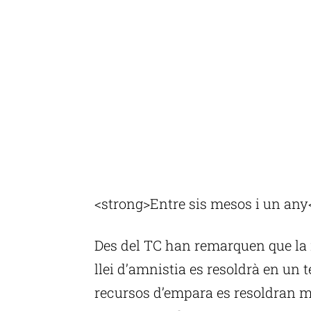
<strong>Entre sis mesos i un any
Des del TC han remarquen que la r
llei d’amnistia es resoldrà en un 
recursos d’empara es resoldran m