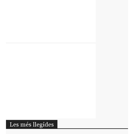
Les més llegides