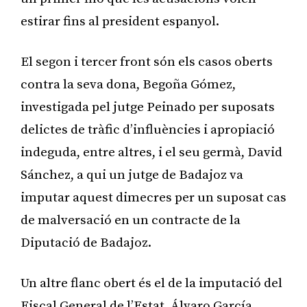
estirar fins al president espanyol.
El segon i tercer front són els casos oberts
contra la seva dona, Begoña Gómez,
investigada pel jutge Peinado per suposats
delictes de tràfic d’influències i apropiació
indeguda, entre altres, i el seu germà, David
Sánchez, a qui un jutge de Badajoz va
imputar aquest dimecres per un suposat cas
de malversació en un contracte de la
Diputació de Badajoz.
Un altre flanc obert és el de la imputació del
Fiscal General de l’Estat, Álvaro García