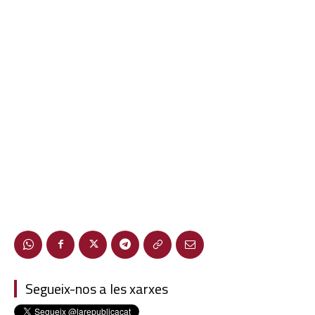
Segueix-nos a les xarxes