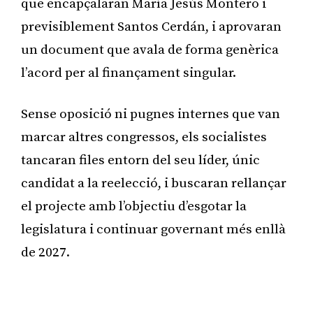
que encapçalaran María Jesús Montero i
previsiblement Santos Cerdán, i aprovaran
un document que avala de forma genèrica
l’acord per al finançament singular.
Sense oposició ni pugnes internes que van
marcar altres congressos, els socialistes
tancaran files entorn del seu líder, únic
candidat a la reelecció, i buscaran rellançar
el projecte amb l’objectiu d’esgotar la
legislatura i continuar governant més enllà
de 2027.
Publicitat