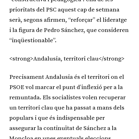
prioritats del PSC aquest cap de setmana
serà, segons afirmen, “reforçar” el lideratge
i la figura de Pedro Sánchez, que consideren
“inqüestionable”.
<strong>Andalusia, territori clau</strong>
Precisament Andalusia és el territori on el
PSOE vol marcar el punt d’inflexió per a la
remuntada. Els socialistes volen recuperar
un territori clau que ha passat a mans dels
populars i que és indispensable per
assegurar la continuïtat de Sánchez a la
Moncloa en unes eventuals eleccions