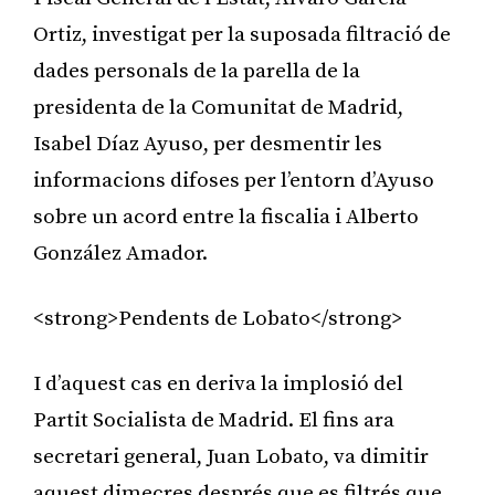
Ortiz, investigat per la suposada filtració de
dades personals de la parella de la
presidenta de la Comunitat de Madrid,
Isabel Díaz Ayuso, per desmentir les
informacions difoses per l’entorn d’Ayuso
sobre un acord entre la fiscalia i Alberto
González Amador.
<strong>Pendents de Lobato</strong>
I d’aquest cas en deriva la implosió del
Partit Socialista de Madrid. El fins ara
secretari general, Juan Lobato, va dimitir
aquest dimecres després que es filtrés que