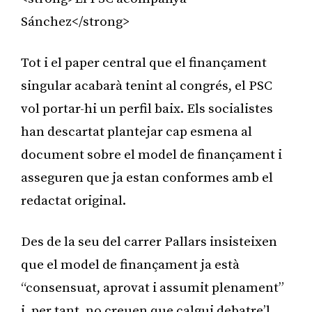
Sánchez</strong>
Tot i el paper central que el finançament
singular acabarà tenint al congrés, el PSC
vol portar-hi un perfil baix. Els socialistes
han descartat plantejar cap esmena al
document sobre el model de finançament i
asseguren que ja estan conformes amb el
redactat original.
Des de la seu del carrer Pallars insisteixen
que el model de finançament ja està
“consensuat, aprovat i assumit plenament”
i, per tant, no creuen que calgui debatre’l