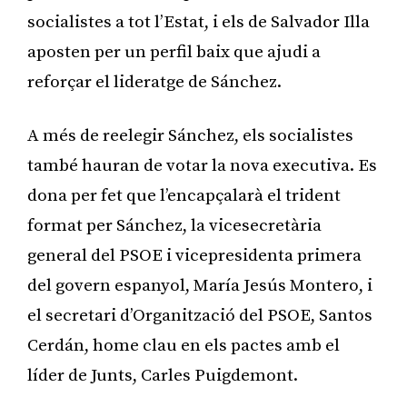
socialistes a tot l’Estat, i els de Salvador Illa
aposten per un perfil baix que ajudi a
reforçar el lideratge de Sánchez.
A més de reelegir Sánchez, els socialistes
també hauran de votar la nova executiva. Es
dona per fet que l’encapçalarà el trident
format per Sánchez, la vicesecretària
general del PSOE i vicepresidenta primera
del govern espanyol, María Jesús Montero, i
el secretari d’Organització del PSOE, Santos
Cerdán, home clau en els pactes amb el
líder de Junts, Carles Puigdemont.