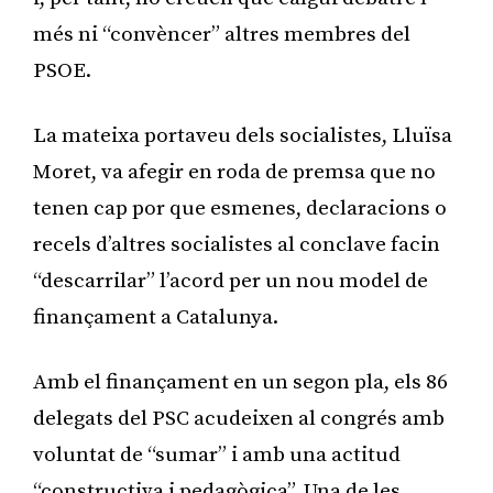
més ni “convèncer” altres membres del
PSOE.
La mateixa portaveu dels socialistes, Lluïsa
Moret, va afegir en roda de premsa que no
tenen cap por que esmenes, declaracions o
recels d’altres socialistes al conclave facin
“descarrilar” l’acord per un nou model de
finançament a Catalunya.
Amb el finançament en un segon pla, els 86
delegats del PSC acudeixen al congrés amb
voluntat de “sumar” i amb una actitud
“constructiva i pedagògica”. Una de les