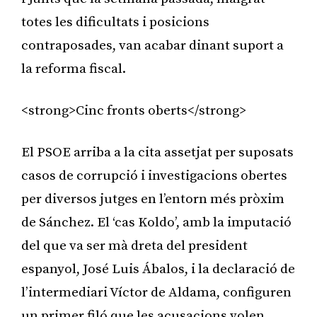
totes les dificultats i posicions
contraposades, van acabar dinant suport a
la reforma fiscal.
<strong>Cinc fronts oberts</strong>
El PSOE arriba a la cita assetjat per suposats
casos de corrupció i investigacions obertes
per diversos jutges en l’entorn més pròxim
de Sánchez. El ‘cas Koldo’, amb la imputació
del que va ser mà dreta del president
espanyol, José Luis Ábalos, i la declaració de
l’intermediari Víctor de Aldama, configuren
un primer filó que les acusacions volen