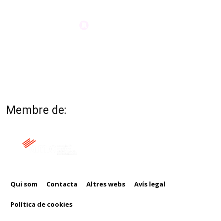
Membre de:
Qui som
Contacta
Altres webs
Avís legal
Política de cookies