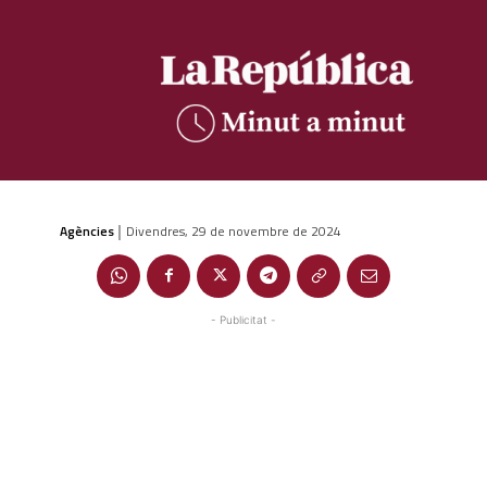
Agències
Divendres, 29 de novembre de 2024
|
- Publicitat -