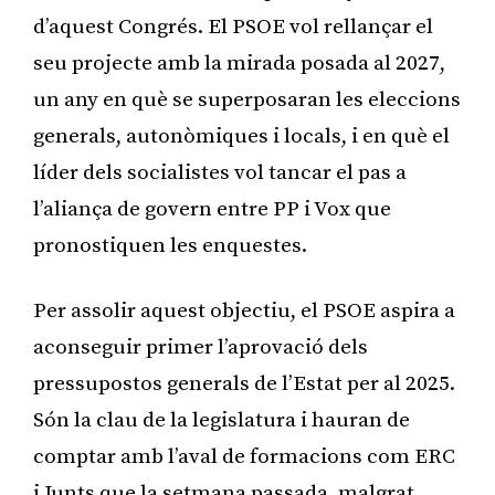
d’aquest Congrés. El PSOE vol rellançar el
seu projecte amb la mirada posada al 2027,
un any en què se superposaran les eleccions
generals, autonòmiques i locals, i en què el
líder dels socialistes vol tancar el pas a
l’aliança de govern entre PP i Vox que
pronostiquen les enquestes.
Per assolir aquest objectiu, el PSOE aspira a
aconseguir primer l’aprovació dels
pressupostos generals de l’Estat per al 2025.
Són la clau de la legislatura i hauran de
comptar amb l’aval de formacions com ERC
i Junts que la setmana passada, malgrat