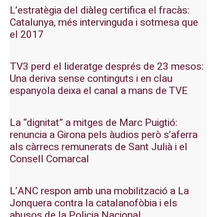
L’estratègia del diàleg certifica el fracàs:
Catalunya, més intervinguda i sotmesa que
el 2017
TV3 perd el lideratge després de 23 mesos:
Una deriva sense continguts i en clau
espanyola deixa el canal a mans de TVE
La “dignitat” a mitges de Marc Puigtió:
renuncia a Girona pels àudios però s’aferra
als càrrecs remunerats de Sant Julià i el
Consell Comarcal
L’ANC respon amb una mobilització a La
Jonquera contra la catalanofòbia i els
abusos de la Policia Nacional