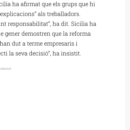
cilia ha afirmat que els grups que hi
explicacions” als treballadors.
 responsabilitat”, ha dit. Sicilia ha
de gener demostren que la reforma
l’han dut a terme empresaris i
i la seva decisió”, ha insistit.
ublicitat