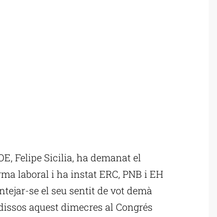
, Felipe Sicilia, ha demanat el
orma laboral i ha instat ERC, PNB i EH
antejar-se el seu sentit de vot demà
adissos aquest dimecres al Congrés