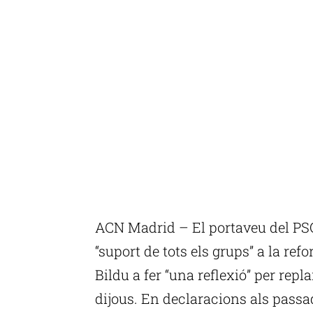
ACN Madrid – El portaveu del PSOE
“suport de tots els grups” a la ref
Bildu a fer “una reflexió” per repl
dijous. En declaracions als pass