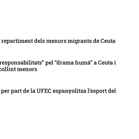
l repartiment dels menors migrants de Ceuta
responsabilitats” pel “drama humà” a Ceuta i
collint menors
per part de la UFEC espanyolitza l’esport del