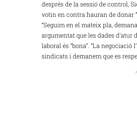
després de la sessió de control, Si
votin en contra hauran de donar “
“Seguim en el mateix pla, demanant
argumentat que les dades d’atur 
laboral és “bona”. “La negociació 
sindicats i demanem que es respect
P