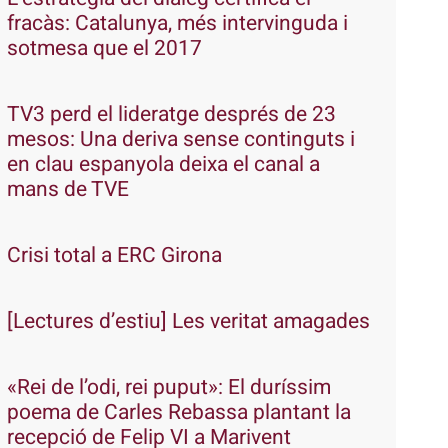
fracàs: Catalunya, més intervinguda i
sotmesa que el 2017
TV3 perd el lideratge després de 23
mesos: Una deriva sense continguts i
en clau espanyola deixa el canal a
mans de TVE
Crisi total a ERC Girona
[Lectures d’estiu] Les veritat amagades
«Rei de l’odi, rei puput»: El duríssim
poema de Carles Rebassa plantant la
recepció de Felip VI a Marivent