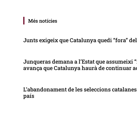
Més notícies
Junts exigeix que Catalunya quedi “fora” de
Junqueras demana a l’Estat que assumeixi “
avança que Catalunya haurà de continuar a
L’abandonament de les seleccions catalanes 
país