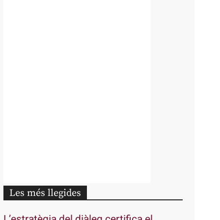
Les més llegides
L’estratègia del diàleg certifica el