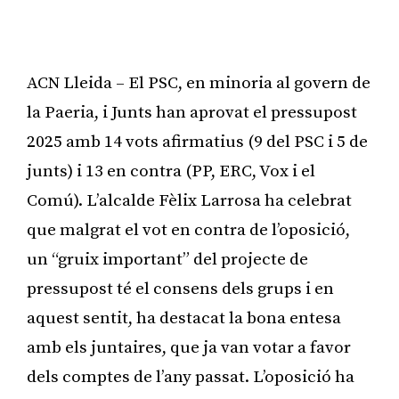
ACN Lleida – El PSC, en minoria al govern de
la Paeria, i Junts han aprovat el pressupost
2025 amb 14 vots afirmatius (9 del PSC i 5 de
junts) i 13 en contra (PP, ERC, Vox i el
Comú). L’alcalde Fèlix Larrosa ha celebrat
que malgrat el vot en contra de l’oposició,
un “gruix important” del projecte de
pressupost té el consens dels grups i en
aquest sentit, ha destacat la bona entesa
amb els juntaires, que ja van votar a favor
dels comptes de l’any passat. L’oposició ha