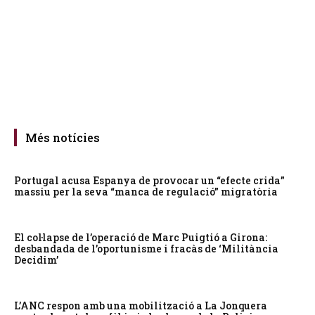
Més notícies
Portugal acusa Espanya de provocar un “efecte crida”
massiu per la seva “manca de regulació” migratòria
El col·lapse de l’operació de Marc Puigtió a Girona:
desbandada de l’oportunisme i fracàs de ‘Militància
Decidim’
L’ANC respon amb una mobilització a La Jonquera