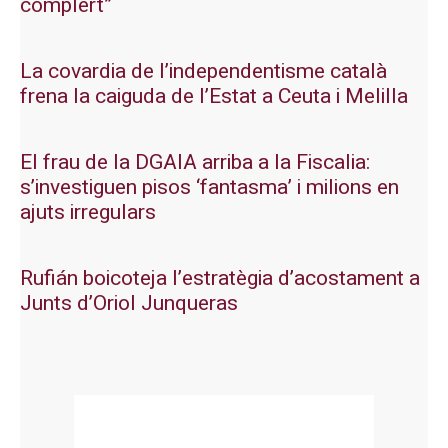
complert”
La covardia de l’independentisme català
frena la caiguda de l’Estat a Ceuta i Melilla
El frau de la DGAIA arriba a la Fiscalia:
s’investiguen pisos ‘fantasma’ i milions en
ajuts irregulars
Rufián boicoteja l’estratègia d’acostament a
Junts d’Oriol Junqueras