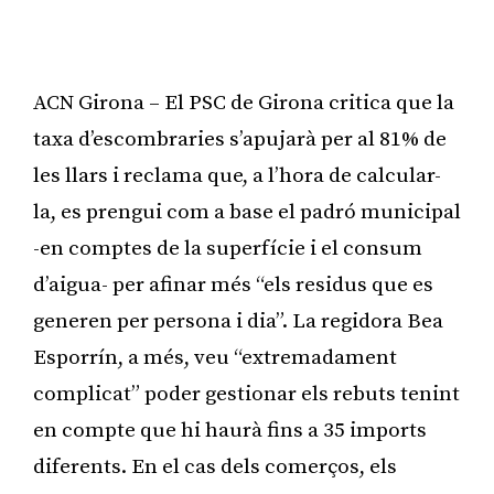
ACN Girona – El PSC de Girona critica que la
taxa d’escombraries s’apujarà per al 81% de
les llars i reclama que, a l’hora de calcular-
la, es prengui com a base el padró municipal
-en comptes de la superfície i el consum
d’aigua- per afinar més “els residus que es
generen per persona i dia”. La regidora Bea
Esporrín, a més, veu “extremadament
complicat” poder gestionar els rebuts tenint
en compte que hi haurà fins a 35 imports
diferents. En el cas dels comerços, els