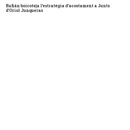
Rufián boicoteja l’estratègia d’acostament a Junts
d’Oriol Junqueras