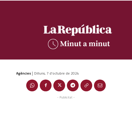
Agències
Dilluns, 7 d'octubre de 2024
|
- Publicitat -