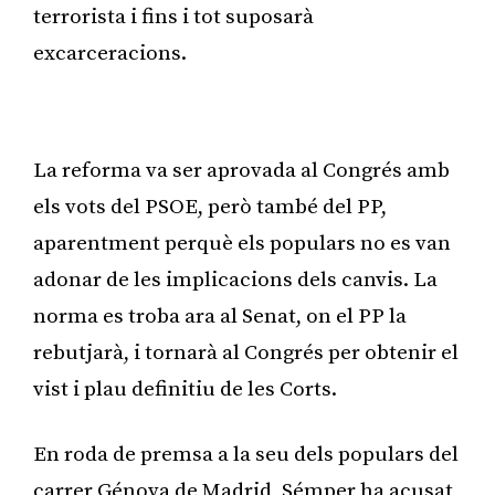
terrorista i fins i tot suposarà
excarceracions.
Publicitat
La reforma va ser aprovada al Congrés amb
els vots del PSOE, però també del PP,
aparentment perquè els populars no es van
adonar de les implicacions dels canvis. La
norma es troba ara al Senat, on el PP la
rebutjarà, i tornarà al Congrés per obtenir el
vist i plau definitiu de les Corts.
En roda de premsa a la seu dels populars del
carrer Génova de Madrid, Sémper ha acusat