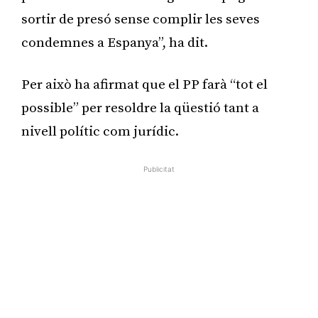
sortir de presó sense complir les seves
condemnes a Espanya”, ha dit.
Per això ha afirmat que el PP farà “tot el
possible” per resoldre la qüestió tant a
nivell polític com jurídic.
Publicitat