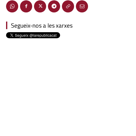
Segueix-nos a les xarxes