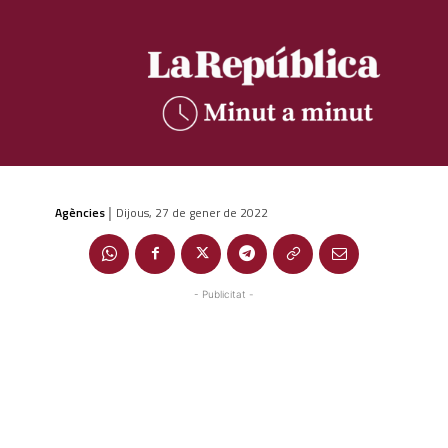
Agències
Dijous, 27 de gener de 2022
|
- Publicitat -