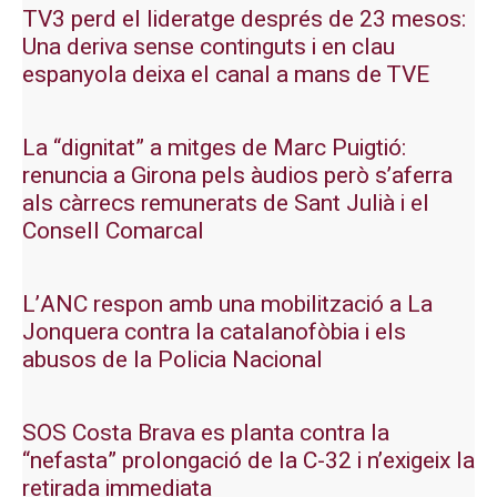
TV3 perd el lideratge després de 23 mesos:
Una deriva sense continguts i en clau
espanyola deixa el canal a mans de TVE
La “dignitat” a mitges de Marc Puigtió:
renuncia a Girona pels àudios però s’aferra
als càrrecs remunerats de Sant Julià i el
Consell Comarcal
L’ANC respon amb una mobilització a La
Jonquera contra la catalanofòbia i els
abusos de la Policia Nacional
SOS Costa Brava es planta contra la
“nefasta” prolongació de la C-32 i n’exigeix la
retirada immediata