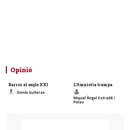
Opinió
Barroc al segle XXI
L’Amnistia trampa
Dionís Guiteras
Miquel Àngel Estradé i
Palau