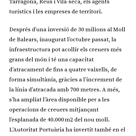
Tarragona, Reus i Vila-seca, els agents
turístics i les empreses de territori.
Després d’una inversió de 30 milions al Moll
de Balears, inaugurat l’octubre passat, la
infraestructura pot acollir els creuers més
grans del món i té una capacitat
d’atracament de fins a quatre vaixells, de
forma simultània, gràcies a l’increment de
la línia d’atracada amb 700 metres. A més,
s’ha ampliat l’àrea disponible per a les
operacions de creuers mitjançant
l’esplanada de 40.000 m2 del nou moll.
L’Autoritat Portuària ha invertit també en el