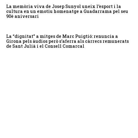
La memòria viva de Josep Sunyol uneix l’esport i la
cultura en un emotiu homenatge a Guadarrama pel seu
90è aniversari
La “dignitat” a mitges de Marc Puigtió: renuncia a
Girona pels àudios però s’aferra als càrrecs remunerats
de Sant Julià i el Consell Comarcal