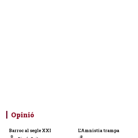
Opinió
Barroc al segle XXI
L’Amnistia trampa