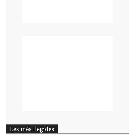
Les més llegides