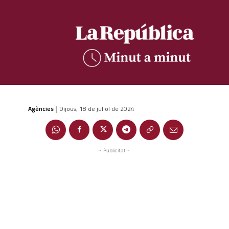
Agències
Dijous, 18 de juliol de 2024
|
- Publicitat -