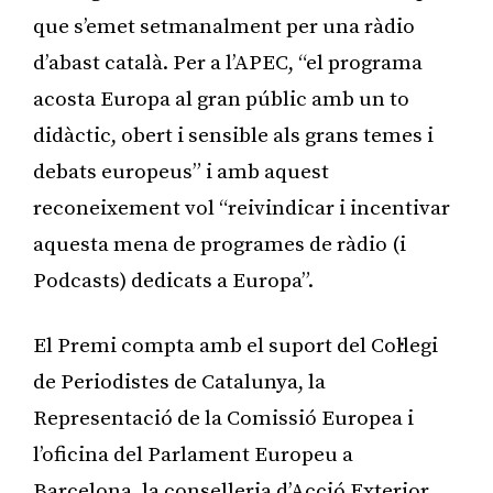
que s’emet setmanalment per una ràdio
d’abast català. Per a l’APEC, “el programa
acosta Europa al gran públic amb un to
didàctic, obert i sensible als grans temes i
debats europeus” i amb aquest
reconeixement vol “reivindicar i incentivar
aquesta mena de programes de ràdio (i
Podcasts) dedicats a Europa”.
El Premi compta amb el suport del Col·legi
de Periodistes de Catalunya, la
Representació de la Comissió Europea i
l’oficina del Parlament Europeu a
Barcelona, la conselleria d’Acció Exterior,