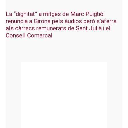
La “dignitat” a mitges de Marc Puigtió:
renuncia a Girona pels àudios però s’aferra
als càrrecs remunerats de Sant Julià i el
Consell Comarcal