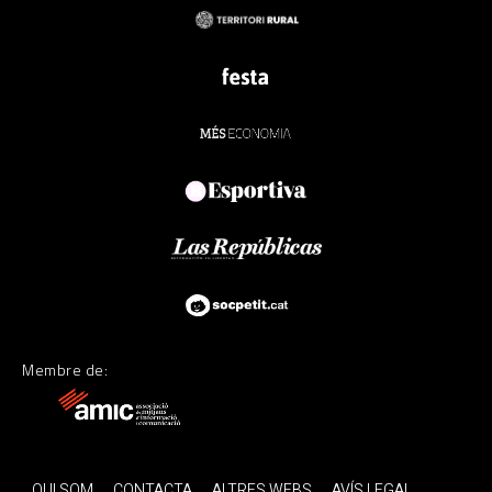
Membre de:
QUI SOM
CONTACTA
ALTRES WEBS
AVÍS LEGAL