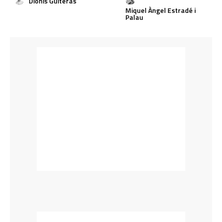
Dionís Guiteras
Miquel Àngel Estradé i
Palau