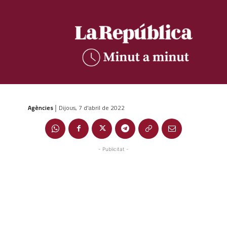
Agències
Dijous, 7 d'abril de 2022
|
- Publicitat -