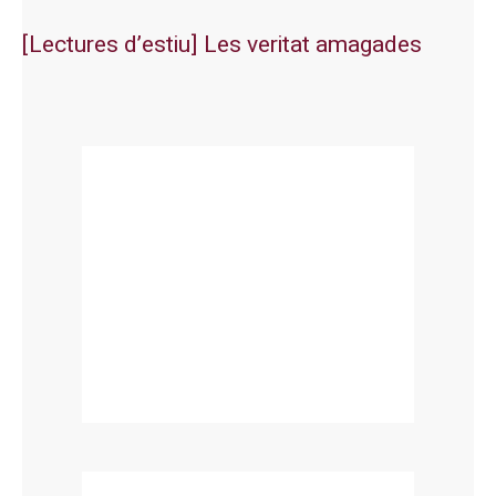
[Lectures d’estiu] Les veritat amagades