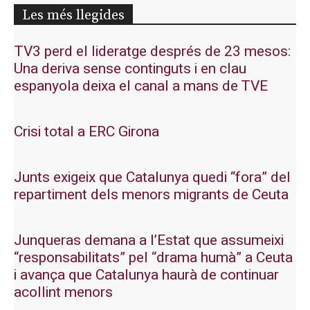
Les més llegides
TV3 perd el lideratge després de 23 mesos:
Una deriva sense continguts i en clau
espanyola deixa el canal a mans de TVE
Crisi total a ERC Girona
Junts exigeix que Catalunya quedi “fora” del
repartiment dels menors migrants de Ceuta
Junqueras demana a l’Estat que assumeixi
“responsabilitats” pel “drama humà” a Ceuta
i avança que Catalunya haurà de continuar
acollint menors