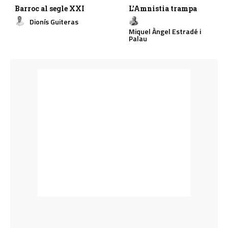
Barroc al segle XXI
L’Amnistia trampa
Dionís Guiteras
Miquel Àngel Estradé i
Palau